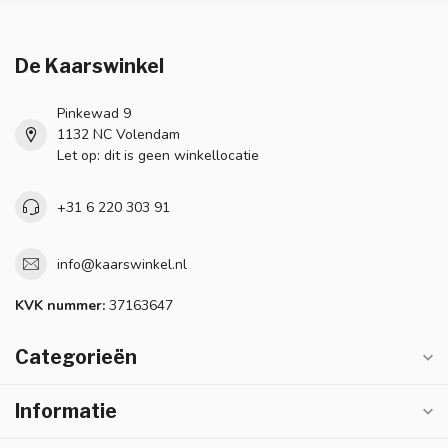
De Kaarswinkel
Pinkewad 9
1132 NC Volendam
Let op: dit is geen winkellocatie
+31 6 220 303 91
info@kaarswinkel.nl
KVK nummer:
37163647
Categorieën
Informatie