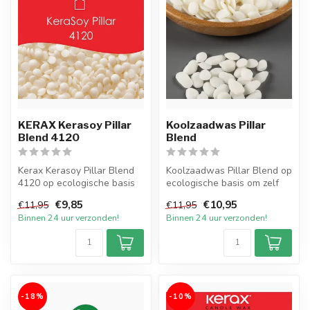
KERAX Kerasoy Pillar
Koolzaadwas Pillar
Blend 4120
Blend
Kerax Kerasoy Pillar Blend
Koolzaadwas Pillar Blend op
4120 op ecologische basis
ecologische basis om zelf
om zelf ecofriendly vrijsta...
ecofriendly kaarsen te ver...
€9,85
€10,95
€11,95
€11,95
Binnen 24 uur verzonden!
Binnen 24 uur verzonden!
-18%
-10%