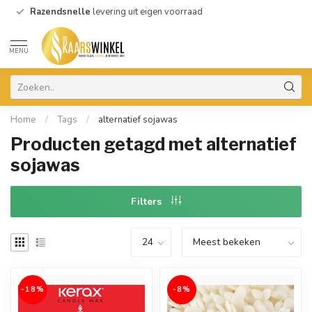
Razendsnelle
levering uit eigen voorraad
MENU
Home
/
Tags
/
alternatief sojawas
Producten getagd met alternatief
sojawas
Filters
-18%
-8%