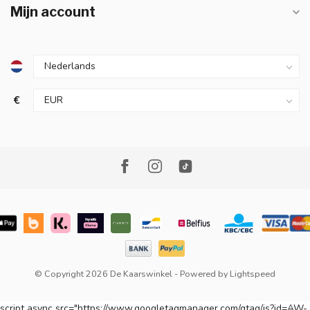
Mijn account
€
© Copyright 2026 De Kaarswinkel
- Powered by
Lightspeed
script async src="https://www.googletagmanager.com/gtag/js?id=AW-