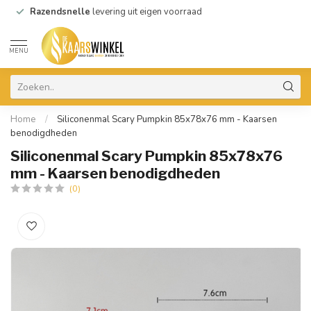
Razendsnelle
levering uit eigen voorraad
MENU
Home
/
Siliconenmal Scary Pumpkin 85x78x76 mm - Kaarsen
benodigdheden
Siliconenmal Scary Pumpkin 85x78x76
mm - Kaarsen benodigdheden
(0)