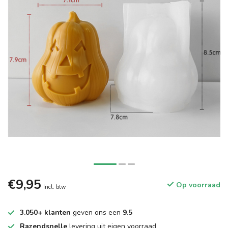
€9,95
Op voorraad
Incl. btw
3.050+ klanten
geven ons een
9.5
Razendsnelle
levering uit eigen voorraad