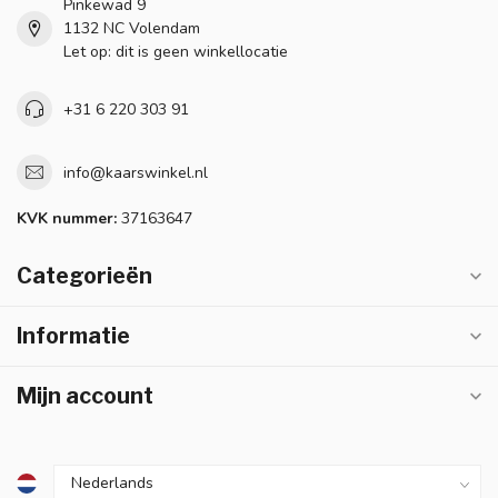
Pinkewad 9
1132 NC Volendam
Let op: dit is geen winkellocatie
+31 6 220 303 91
info@kaarswinkel.nl
KVK nummer:
37163647
Categorieën
Informatie
Mijn account