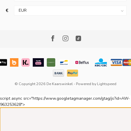
€
© Copyright 2026 De Kaarswinkel
- Powered by
Lightspeed
script async src="https://www.googletagmanager.com/gtag/js?id=AW-
963253628">