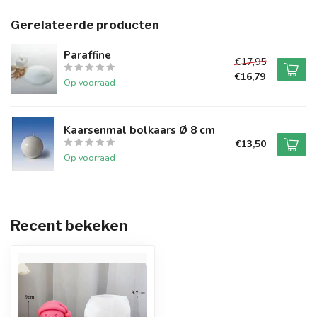
Gerelateerde producten
Paraffine
€17,95
€16,79
Op voorraad
Kaarsenmal bolkaars Ø 8 cm
€13,50
Op voorraad
Recent bekeken