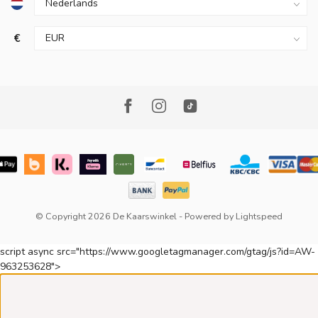
€
© Copyright 2026 De Kaarswinkel
- Powered by
Lightspeed
script async src="https://www.googletagmanager.com/gtag/js?id=AW-
963253628">