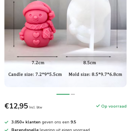
€12,95
Op voorraad
Incl. btw
3.050+ klanten
geven ons een
9.5
Razendsnelle
levering uit eigen voorraad