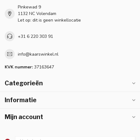
Pinkewad 9
1132 NC Volendam
Let op: dit is geen winkellocatie
+31 6 220 303 91
info@kaarswinkel.nl
KVK nummer:
37163647
Categorieën
Informatie
Mijn account