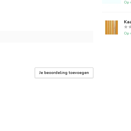
Op 
Kaa
Op 
Je beoordeling toevoegen