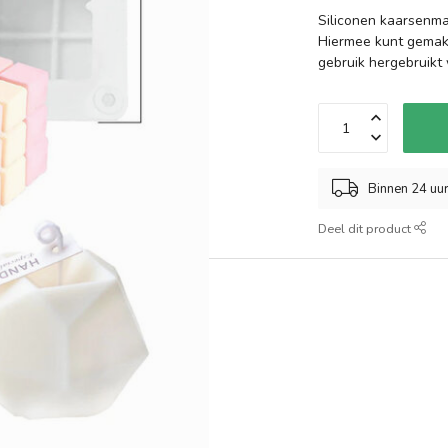
Siliconen kaarsenma
Hiermee kunt gemakke
gebruik hergebruikt
Binnen 24 uu
Deel dit product