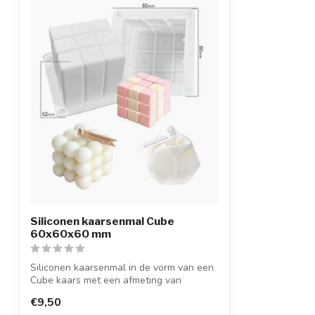
Siliconen kaarsenmal Cube
60x60x60 mm
Siliconen kaarsenmal in de vorm van een
Cube kaars met een afmeting van
6,0x6,0....
€9,50