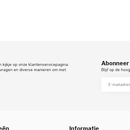
Abonneer 
 kijkje op onze klantenservicepagina.
Blijf op de hoo
 vragen en diverse manieren om met
eën
Informatie