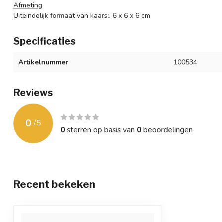
Afmeting
Uiteindelijk formaat van kaars:. 6 x 6 x 6 cm
Specificaties
Artikelnummer
100534
Reviews
0
/
5
0
sterren op basis van
0
beoordelingen
Recent bekeken