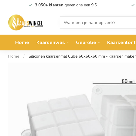
3.050+ klanten
geven ons een
9.5
Home
Kaarsenwas
Geurolie
Kaarsenlont
Home
/
Siliconen kaarsenmal Cube 60x60x60 mm - Kaarsen make