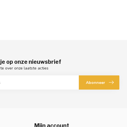
je op onze nieuwsbrief
gte over onze laatste acties
Abonneer
Mijn account