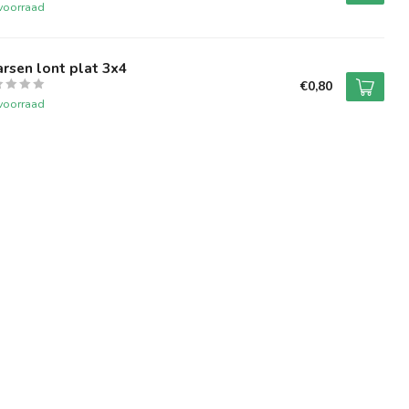
voorraad
rsen lont plat 3x4
€0,80
voorraad