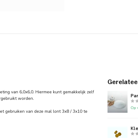
Gerelatee
ting van 6,0x6,0. Hiermee kunt gemakkelijk zelf
Par
rgebruikt worden.
Op 
et gebruiken van deze mal lont 3x8 / 3x10 te
Kle