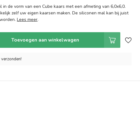
l in de vorm van een Cube kaars met een afmeting van 6,0x6,0.
lijk zelf uw eigen kaarsen maken. De siliconen mal kan bij juist
 worden.
Lees meer
.
Toevoegen aan winkelwagen
r verzonden!