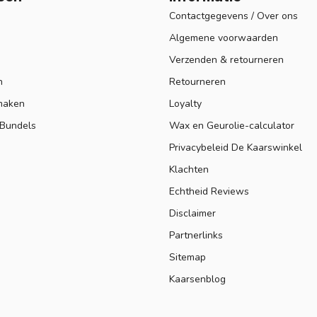
Contactgegevens / Over ons
Algemene voorwaarden
Verzenden & retourneren
n
Retourneren
maken
Loyalty
 Bundels
Wax en Geurolie-calculator
Privacybeleid De Kaarswinkel
Klachten
Echtheid Reviews
Disclaimer
Partnerlinks
Sitemap
Kaarsenblog