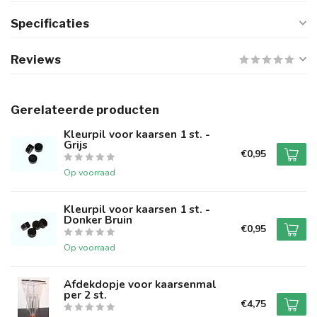
Specificaties
Reviews
Gerelateerde producten
Kleurpil voor kaarsen 1 st. -
Grijs
€0,95
Op voorraad
Kleurpil voor kaarsen 1 st. -
Donker Bruin
€0,95
Op voorraad
Afdekdopje voor kaarsenmal
per 2 st.
€4,75