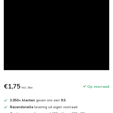
€1,75
Op voorraad
Incl. btw
3.050+ klanten
geven ons een
9.5
Razendsnelle
levering uit eigen voorraad