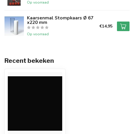
Op voorraad
Kaarsenmal Stompkaars Ø 67
x220 mm
€14,95
Op voorraad
Recent bekeken