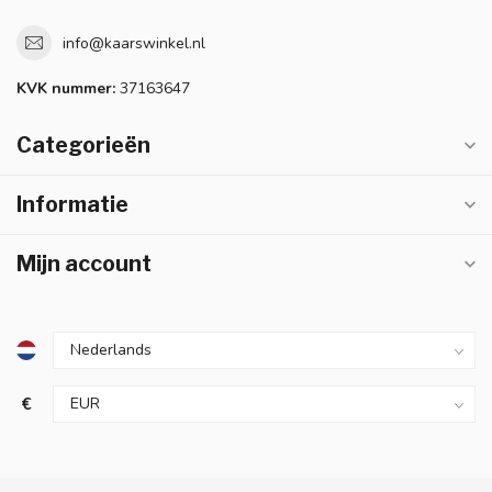
info@kaarswinkel.nl
KVK nummer:
37163647
Categorieën
Informatie
Mijn account
€