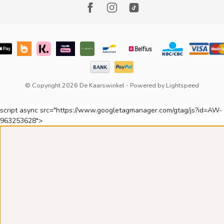
© Copyright 2026 De Kaarswinkel
- Powered by
Lightspeed
script async src="https://www.googletagmanager.com/gtag/js?id=AW-
963253628">