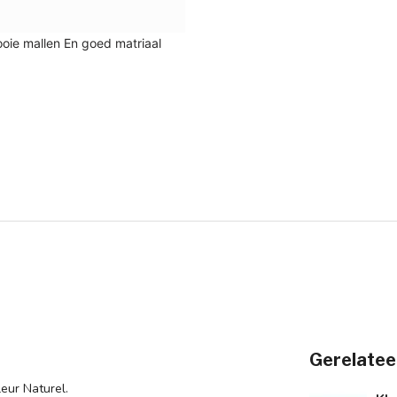
Gerelatee
leur Naturel.