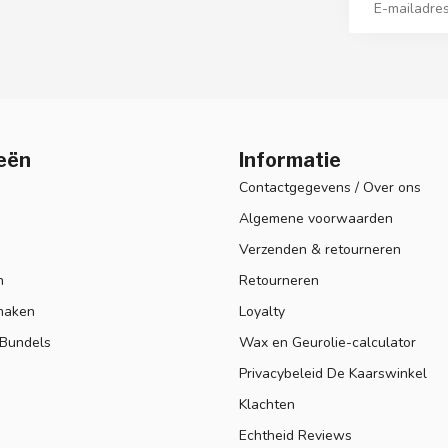
eën
Informatie
Contactgegevens / Over ons
Algemene voorwaarden
Verzenden & retourneren
n
Retourneren
maken
Loyalty
 Bundels
Wax en Geurolie-calculator
Privacybeleid De Kaarswinkel
Klachten
Echtheid Reviews