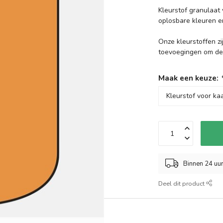
Kleurstof granulaat 
oplosbare kleuren e
Onze kleurstoffen z
toevoegingen om d
Maak een keuze:
Binnen 24 uu
Deel dit product