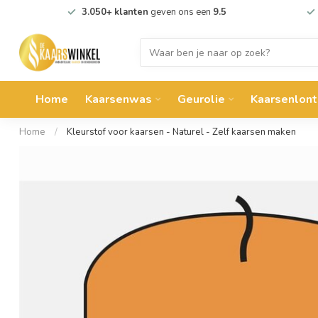
3.050+ klanten
geven ons een
9.5
Home
Kaarsenwas
Geurolie
Kaarsenlont
Home
/
Kleurstof voor kaarsen - Naturel - Zelf kaarsen maken