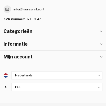
info@kaarswinkel.nl
KVK nummer:
37163647
Categorieën
Informatie
Mijn account
€