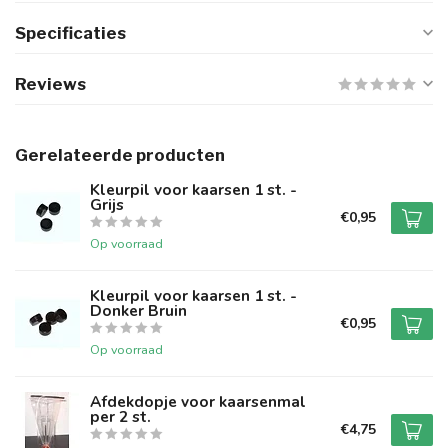
Specificaties
Reviews
Gerelateerde producten
Kleurpil voor kaarsen 1 st. -
Grijs
€0,95
Op voorraad
Kleurpil voor kaarsen 1 st. -
Donker Bruin
€0,95
Op voorraad
Afdekdopje voor kaarsenmal
per 2 st.
€4,75