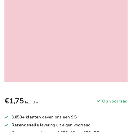
€1,75
Op voorraad
Incl. btw
3.050+ klanten
geven ons een
9.5
Razendsnelle
levering uit eigen voorraad