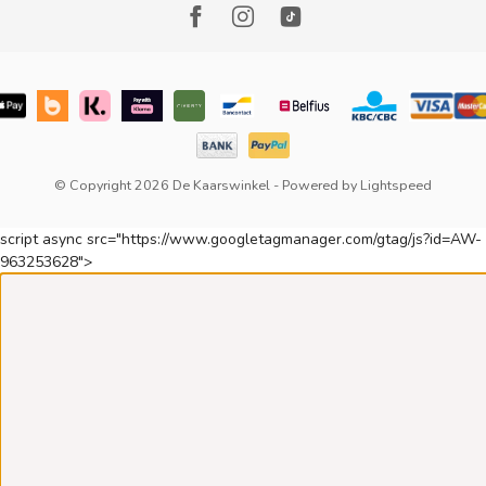
© Copyright 2026 De Kaarswinkel
- Powered by
Lightspeed
script async src="https://www.googletagmanager.com/gtag/js?id=AW-
963253628">