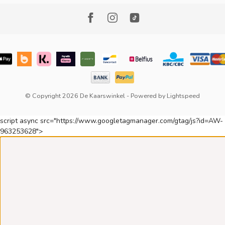
© Copyright 2026 De Kaarswinkel
- Powered by
Lightspeed
script async src="https://www.googletagmanager.com/gtag/js?id=AW-
963253628">