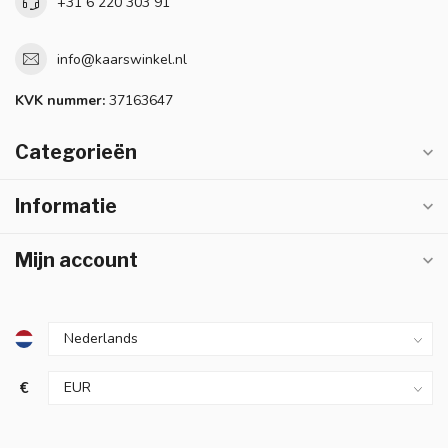
+31 6 220 303 91
info@kaarswinkel.nl
KVK nummer:
37163647
Categorieën
Informatie
Mijn account
€