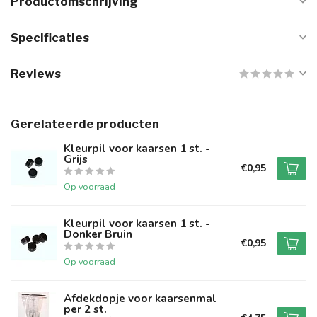
Productomschrijving
Specificaties
Reviews
Gerelateerde producten
Kleurpil voor kaarsen 1 st. -
Grijs
€0,95
Op voorraad
Kleurpil voor kaarsen 1 st. -
Donker Bruin
€0,95
Op voorraad
Afdekdopje voor kaarsenmal
per 2 st.