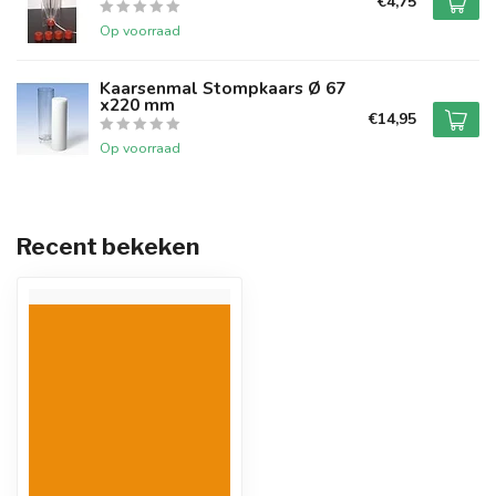
€4,75
Op voorraad
Kaarsenmal Stompkaars Ø 67
x220 mm
€14,95
Op voorraad
Recent bekeken