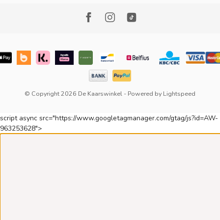
© Copyright 2026 De Kaarswinkel
- Powered by
Lightspeed
script async src="https://www.googletagmanager.com/gtag/js?id=AW-
963253628">