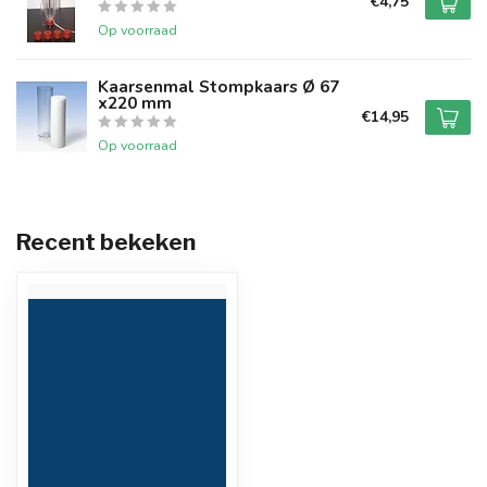
€4,75
Op voorraad
Kaarsenmal Stompkaars Ø 67
x220 mm
€14,95
Op voorraad
Recent bekeken