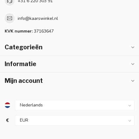
+31 6 220 303 91
info@kaarswinkel.nl
KVK nummer:
37163647
Categorieën
Informatie
Mijn account
€