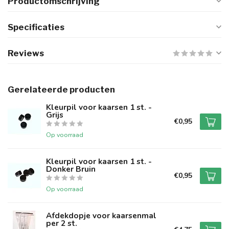
Productomschrijving
Specificaties
Reviews
Gerelateerde producten
Kleurpil voor kaarsen 1 st. -
Grijs
€0,95
Op voorraad
Kleurpil voor kaarsen 1 st. -
Donker Bruin
€0,95
Op voorraad
Afdekdopje voor kaarsenmal
per 2 st.