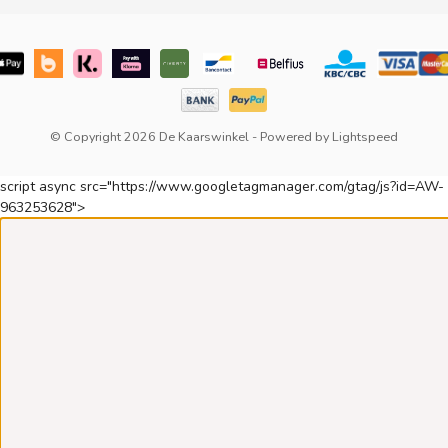
© Copyright 2026 De Kaarswinkel
- Powered by
Lightspeed
script async src="https://www.googletagmanager.com/gtag/js?id=AW-
963253628">