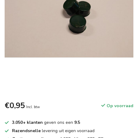
€0,95
Op voorraad
Incl. btw
3.050+ klanten
geven ons een
9.5
Razendsnelle
levering uit eigen voorraad