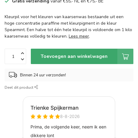
Gratis verzending
vanaf €55,- NL en €75,- BE
Kleurpil voor het kleuren van kaarsenwas bestaande uit een
hoge concentratie paraffine met kleurpigment in de kleur
Spearmint. Een halve tot één hele kleurpil is voldoende om 1 kilo
kaarsenwas volledig te kleuren.
Lees meer
.
Toevoegen aan winkelwagen
Binnen 24 uur verzonden!
Deel dit product