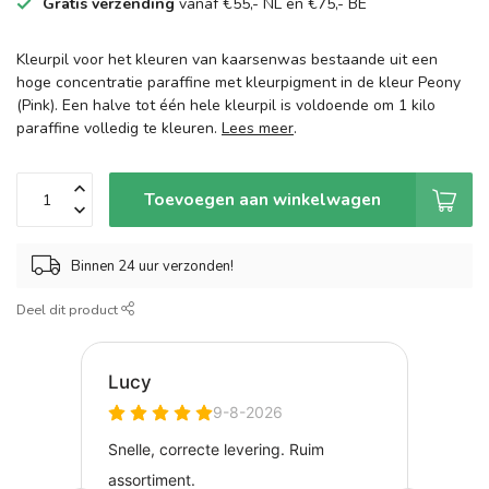
Gratis verzending
vanaf €55,- NL en €75,- BE
Kleurpil voor het kleuren van kaarsenwas bestaande uit een
hoge concentratie paraffine met kleurpigment in de kleur Peony
(Pink). Een halve tot één hele kleurpil is voldoende om 1 kilo
paraffine volledig te kleuren.
Lees meer
.
Toevoegen aan winkelwagen
Binnen 24 uur verzonden!
Deel dit product