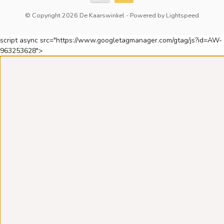
© Copyright 2026 De Kaarswinkel
- Powered by
Lightspeed
script async src="https://www.googletagmanager.com/gtag/js?id=AW-
963253628">