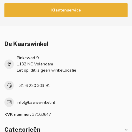
Klantenservice
De Kaarswinkel
Pinkewad 9
1132 NC Volendam
Let op: dit is geen winkellocatie
+31 6 220 303 91
info@kaarswinkel.nl
KVK nummer:
37163647
Categorieën