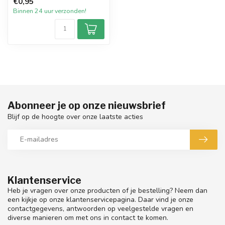
€0,95
par...
Binnen 24 uur verzonden!
Abonneer je op onze nieuwsbrief
Blijf op de hoogte over onze laatste acties
Klantenservice
Heb je vragen over onze producten of je bestelling? Neem dan
een kijkje op onze klantenservicepagina. Daar vind je onze
contactgegevens, antwoorden op veelgestelde vragen en
diverse manieren om met ons in contact te komen.