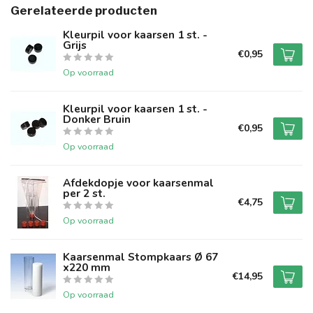
Gerelateerde producten
Kleurpil voor kaarsen 1 st. -
Grijs
€0,95
Op voorraad
Kleurpil voor kaarsen 1 st. -
Donker Bruin
€0,95
Op voorraad
Afdekdopje voor kaarsenmal
per 2 st.
€4,75
Op voorraad
Kaarsenmal Stompkaars Ø 67
x220 mm
€14,95
Op voorraad