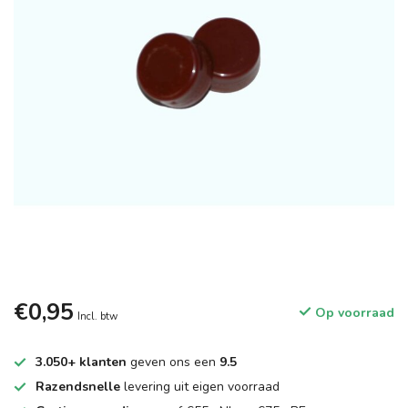
€0,95
Op voorraad
Incl. btw
3.050+ klanten
geven ons een
9.5
Razendsnelle
levering uit eigen voorraad