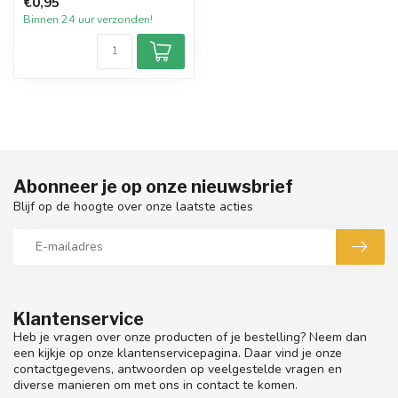
€0,95
paraff...
Binnen 24 uur verzonden!
Abonneer je op onze nieuwsbrief
Blijf op de hoogte over onze laatste acties
Klantenservice
Heb je vragen over onze producten of je bestelling? Neem dan
een kijkje op onze klantenservicepagina. Daar vind je onze
contactgegevens, antwoorden op veelgestelde vragen en
diverse manieren om met ons in contact te komen.