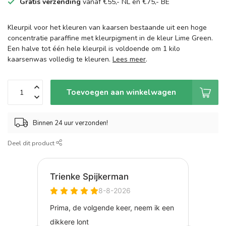
Gratis verzending
vanaf €55,- NL en €75,- BE
Kleurpil voor het kleuren van kaarsen bestaande uit een hoge
concentratie paraffine met kleurpigment in de kleur Lime Green.
Een halve tot één hele kleurpil is voldoende om 1 kilo
kaarsenwas volledig te kleuren.
Lees meer
.
Toevoegen aan winkelwagen
Binnen 24 uur verzonden!
Deel dit product