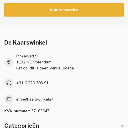
Klantenservice
De Kaarswinkel
Pinkewad 9
1132 NC Volendam
Let op: dit is geen winkellocatie
+31 6 220 303 91
info@kaarswinkel.nl
KVK nummer:
37163647
Categorieën