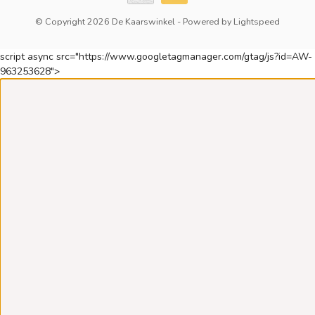
© Copyright 2026 De Kaarswinkel
- Powered by
Lightspeed
script async src="https://www.googletagmanager.com/gtag/js?id=AW-
963253628">