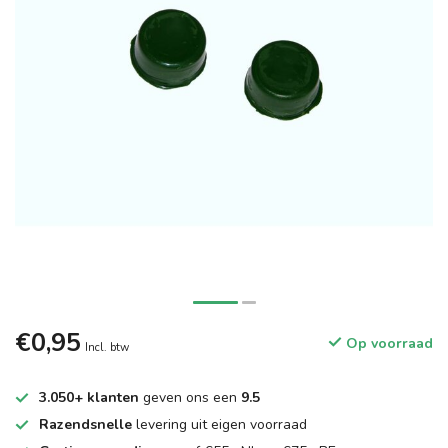
€0,95
Op voorraad
Incl. btw
3.050+ klanten
geven ons een
9.5
Razendsnelle
levering uit eigen voorraad