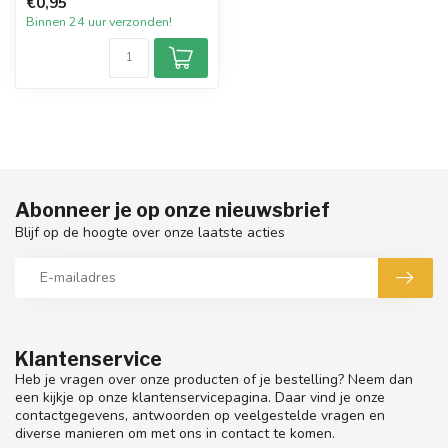
€0,95
paraff...
Binnen 24 uur verzonden!
Abonneer je op onze nieuwsbrief
Blijf op de hoogte over onze laatste acties
Klantenservice
Heb je vragen over onze producten of je bestelling? Neem dan
een kijkje op onze klantenservicepagina. Daar vind je onze
contactgegevens, antwoorden op veelgestelde vragen en
diverse manieren om met ons in contact te komen.