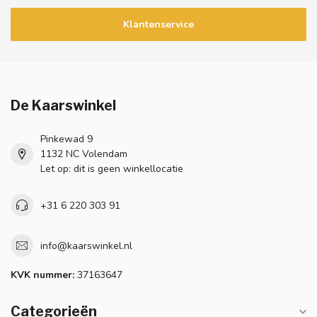
Klantenservice
De Kaarswinkel
Pinkewad 9
1132 NC Volendam
Let op: dit is geen winkellocatie
+31 6 220 303 91
info@kaarswinkel.nl
KVK nummer:
37163647
Categorieën