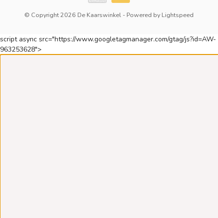
© Copyright 2026 De Kaarswinkel
- Powered by
Lightspeed
script async src="https://www.googletagmanager.com/gtag/js?id=AW-
963253628">