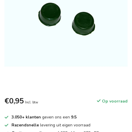
€0,95
Op voorraad
Incl. btw
3.050+ klanten
geven ons een
9.5
Razendsnelle
levering uit eigen voorraad