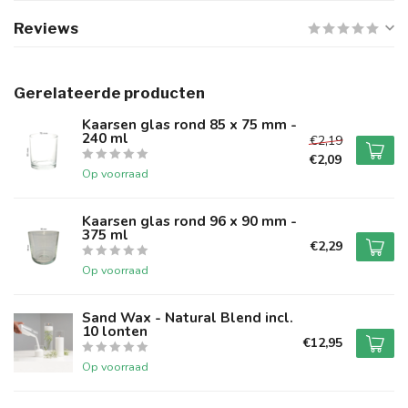
Reviews
Gerelateerde producten
Kaarsen glas rond 85 x 75 mm -
240 ml
€2,19
€2,09
Op voorraad
Kaarsen glas rond 96 x 90 mm -
375 ml
€2,29
Op voorraad
Sand Wax - Natural Blend incl.
10 lonten
€12,95
Op voorraad