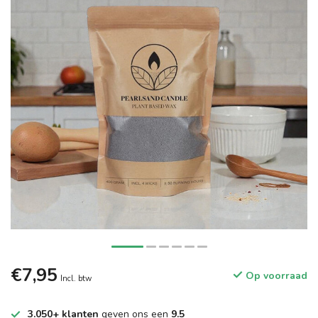
€7,95
Op voorraad
Incl. btw
3.050+ klanten
geven ons een
9.5