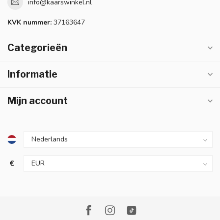
info@kaarswinkel.nl
KVK nummer:
37163647
Categorieën
Informatie
Mijn account
€