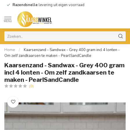
Razendsnelle
levering uit eigen voorraad
MENU
Home
/
Kaarsenzand - Sandwax - Grey 400 gram incl 4 lonten -
Om zelf zandkaarsen te maken - PearlSandCandle
Kaarsenzand - Sandwax - Grey 400 gram
incl 4 lonten - Om zelf zandkaarsen te
maken - PearlSandCandle
(0)