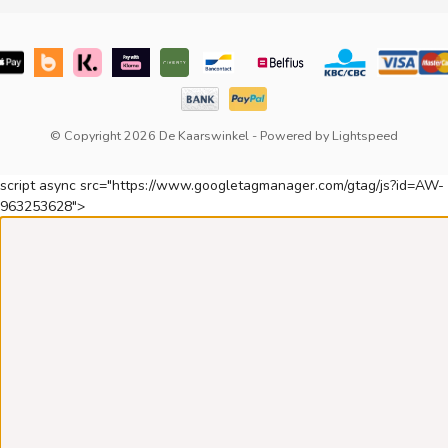
© Copyright 2026 De Kaarswinkel
- Powered by
Lightspeed
script async src="https://www.googletagmanager.com/gtag/js?id=AW-
963253628">