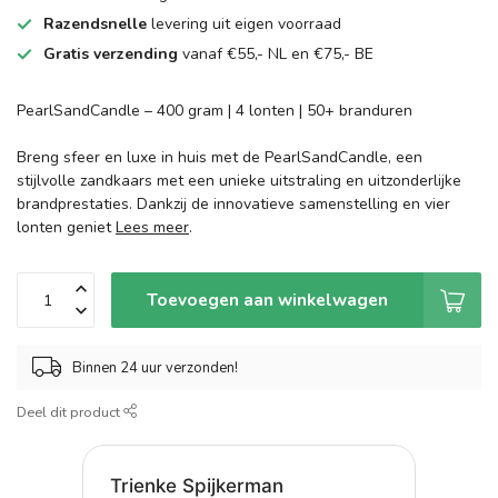
Razendsnelle
levering uit eigen voorraad
Gratis verzending
vanaf €55,- NL en €75,- BE
PearlSandCandle – 400 gram | 4 lonten | 50+ branduren
Breng sfeer en luxe in huis met de PearlSandCandle, een
stijlvolle zandkaars met een unieke uitstraling en uitzonderlijke
brandprestaties. Dankzij de innovatieve samenstelling en vier
lonten geniet
Lees meer
.
Toevoegen aan winkelwagen
Binnen 24 uur verzonden!
Deel dit product