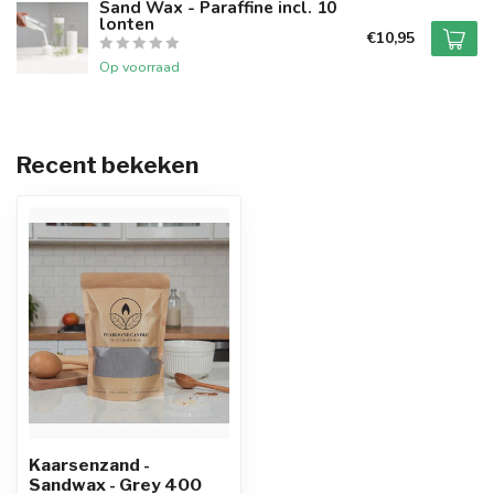
Sand Wax - Paraffine incl. 10
lonten
€10,95
Op voorraad
Recent bekeken
Kaarsenzand -
Sandwax - Grey 400