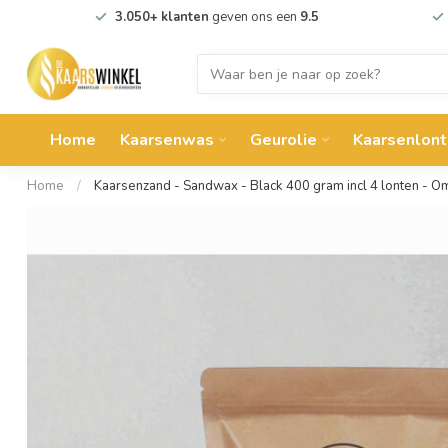
3.050+ klanten
geven ons een
9.5
Home
Kaarsenwas
Geurolie
Kaarsenlont
Home
/
Kaarsenzand - Sandwax - Black 400 gram incl 4 lonten - O