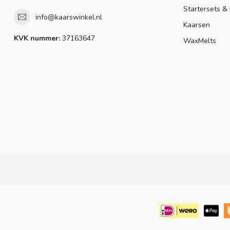
Startersets &
info@kaarswinkel.nl
Kaarsen
KVK nummer:
37163647
WaxMelts