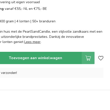
evering uit eigen voorraad
ing
vanaf €55,- NL en €75,- BE
00 gram | 4 lonten | 50+ branduren
 in huis met de PearlSandCandle, een stijlvolle zandkaars met een
n uitzonderlijke brandprestaties. Dankzij de innovatieve
er lonten geniet
Lees meer
.
Toevoegen aan winkelwagen
r verzonden!