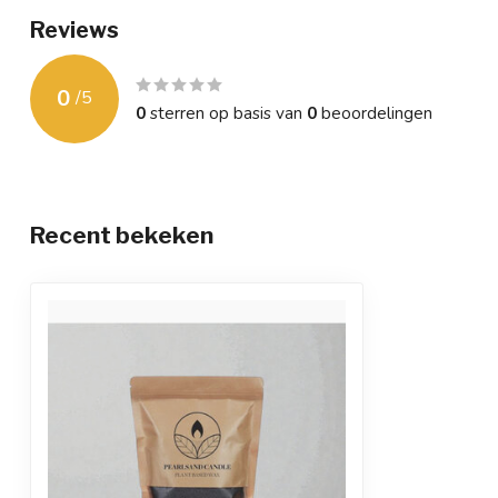
Reviews
0
/
5
0
sterren op basis van
0
beoordelingen
Recent bekeken