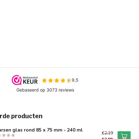
rde producten
rsen glas rond 85 x 75 mm - 240 ml
€2,19