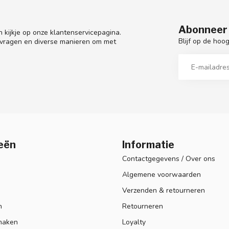
Abonneer 
 kijkje op onze klantenservicepagina.
Blijf op de hoo
 vragen en diverse manieren om met
eën
Informatie
Contactgegevens / Over ons
Algemene voorwaarden
Verzenden & retourneren
n
Retourneren
maken
Loyalty