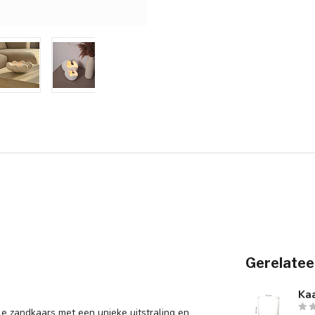
Gerelatee
Kaa
olle zandkaars met een unieke uitstraling en