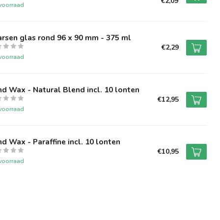
€2,09
voorraad
rsen glas rond 96 x 90 mm - 375 ml
€2,29
voorraad
d Wax - Natural Blend incl. 10 lonten
€12,95
voorraad
d Wax - Paraffine incl. 10 lonten
€10,95
voorraad