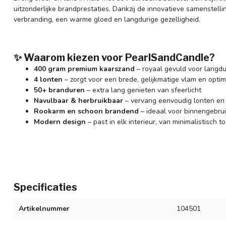
uitzonderlijke brandprestaties. Dankzij de innovatieve samenstelli
verbranding, een warme gloed en langdurige gezelligheid.
✨ Waarom kiezen voor PearlSandCandle?
400 gram premium kaarszand
– royaal gevuld voor langdu
4 lonten
– zorgt voor een brede, gelijkmatige vlam en optim
50+ branduren
– extra lang genieten van sfeerlicht
Navulbaar & herbruikbaar
– vervang eenvoudig lonten en
Rookarm en schoon brandend
– ideaal voor binnengebru
Modern design
– past in elk interieur, van minimalistisch to
Specificaties
Artikelnummer
104501