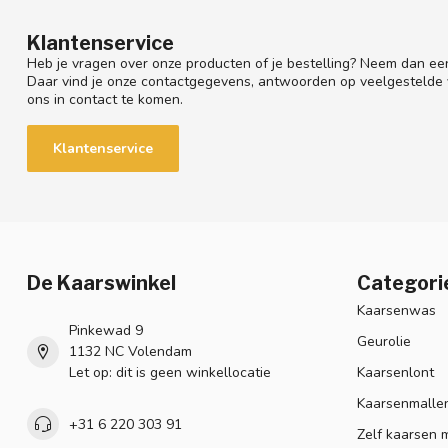
Klantenservice
Heb je vragen over onze producten of je bestelling? Neem dan een
Daar vind je onze contactgegevens, antwoorden op veelgestelde
ons in contact te komen.
Klantenservice
De Kaarswinkel
Categori
Kaarsenwas
Pinkewad 9
Geurolie
1132 NC Volendam
Let op: dit is geen winkellocatie
Kaarsenlont
Kaarsenmalle
+31 6 220 303 91
Zelf kaarsen 