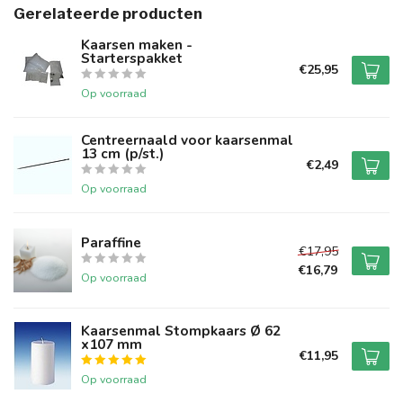
Gerelateerde producten
Kaarsen maken -
Starterspakket
€25,95
Op voorraad
Centreernaald voor kaarsenmal
13 cm (p/st.)
€2,49
Op voorraad
Paraffine
€17,95
€16,79
Op voorraad
Kaarsenmal Stompkaars Ø 62
x107 mm
€11,95
Op voorraad