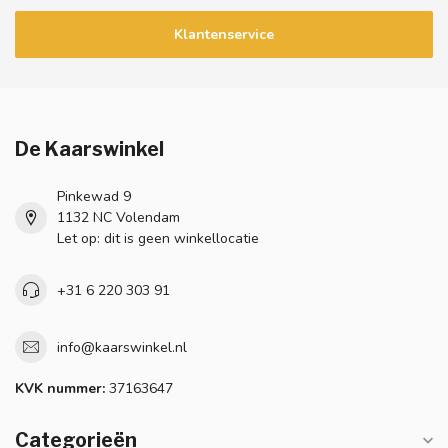
Klantenservice
De Kaarswinkel
Pinkewad 9
1132 NC Volendam
Let op: dit is geen winkellocatie
+31 6 220 303 91
info@kaarswinkel.nl
KVK nummer:
37163647
Categorieën