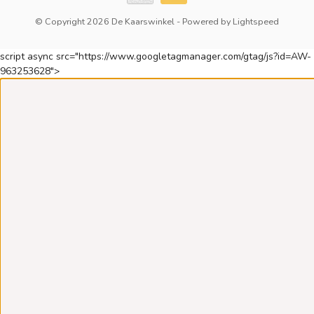
© Copyright 2026 De Kaarswinkel
- Powered by
Lightspeed
script async src="https://www.googletagmanager.com/gtag/js?id=AW-
963253628">