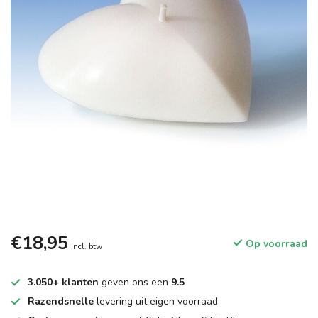
€18,95
Op voorraad
Incl. btw
3.050+ klanten
geven ons een
9.5
Razendsnelle
levering uit eigen voorraad