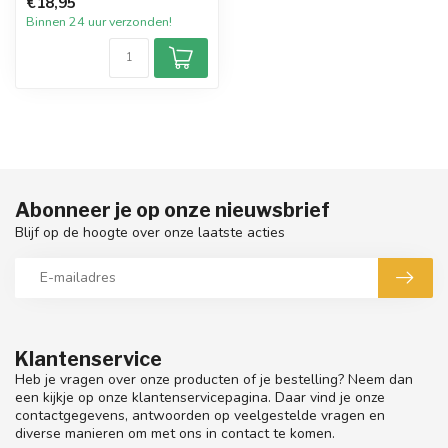
€18,95
afmeting ...
Binnen 24 uur verzonden!
Abonneer je op onze nieuwsbrief
Blijf op de hoogte over onze laatste acties
Klantenservice
Heb je vragen over onze producten of je bestelling? Neem dan
een kijkje op onze klantenservicepagina. Daar vind je onze
contactgegevens, antwoorden op veelgestelde vragen en
diverse manieren om met ons in contact te komen.