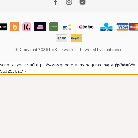
© Copyright 2026 De Kaarswinkel
- Powered by
Lightspeed
script async src="https://www.googletagmanager.com/gtag/js?id=AW-
963253628">