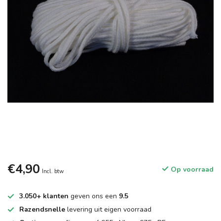
€4,90
Op voorraad
Incl. btw
3.050+ klanten
geven ons een
9.5
Razendsnelle
levering uit eigen voorraad