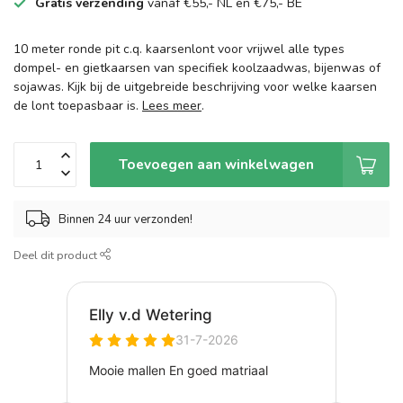
Gratis verzending
vanaf €55,- NL en €75,- BE
10 meter ronde pit c.q. kaarsenlont voor vrijwel alle types
dompel- en gietkaarsen van specifiek koolzaadwas, bijenwas of
sojawas. Kijk bij de uitgebreide beschrijving voor welke kaarsen
de lont toepasbaar is.
Lees meer
.
Toevoegen aan winkelwagen
Binnen 24 uur verzonden!
Deel dit product