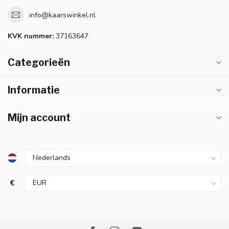
info@kaarswinkel.nl
KVK nummer:
37163647
Categorieën
Informatie
Mijn account
€