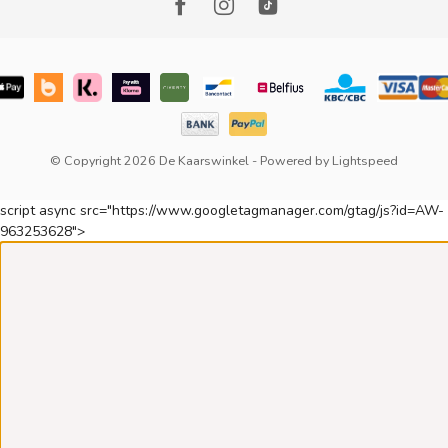
© Copyright 2026 De Kaarswinkel
- Powered by
Lightspeed
script async src="https://www.googletagmanager.com/gtag/js?id=AW-
963253628">