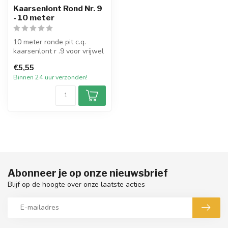
Kaarsenlont Rond Nr. 9
- 10 meter
10 meter ronde pit c.q.
kaarsenlont r .9 voor vrijwel
alle types dompel- en giet...
€5,55
Binnen 24 uur verzonden!
Abonneer je op onze nieuwsbrief
Blijf op de hoogte over onze laatste acties