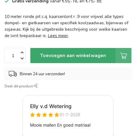
Gratis verzending
vanaf €55,- NL en €75,- BE
10 meter ronde pit c.q. kaarsenlont r .9 voor vrijwel alle types
dompel- en gietkaarsen van specifiek koolzaadwas, bijenwas of
sojawas. Kijk bij de uitgebreide beschrijving voor welke kaarsen
de lont toepasbaar is.
Lees meer
.
Toevoegen aan winkelwagen
Binnen 24 uur verzonden!
Deel dit product