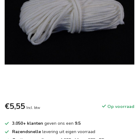
€5,55
Op voorraad
Incl. btw
3.050+ klanten
geven ons een
9.5
Razendsnelle
levering uit eigen voorraad