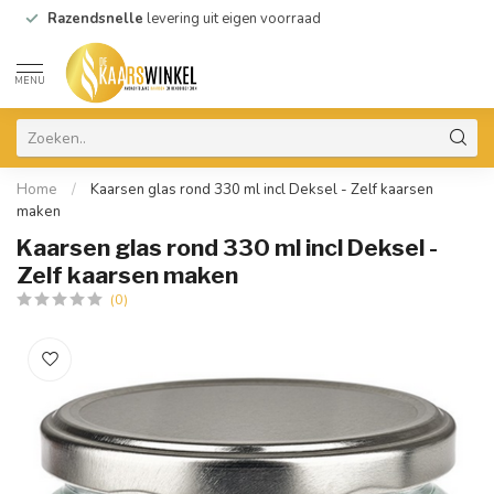
Razendsnelle
levering uit eigen voorraad
MENU
Home
/
Kaarsen glas rond 330 ml incl Deksel - Zelf kaarsen
maken
Kaarsen glas rond 330 ml incl Deksel -
Zelf kaarsen maken
(0)