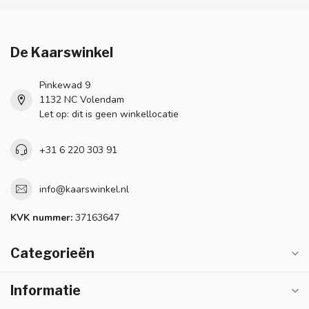
De Kaarswinkel
Pinkewad 9
1132 NC Volendam
Let op: dit is geen winkellocatie
+31 6 220 303 91
info@kaarswinkel.nl
KVK nummer:
37163647
Categorieën
Informatie