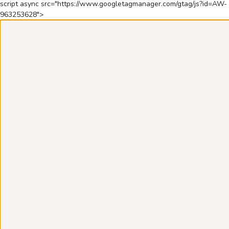
script async src="https://www.googletagmanager.com/gtag/js?id=AW-
963253628">