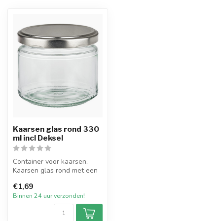
Kaarsen glas rond 330
ml incl Deksel
Container voor kaarsen.
Kaarsen glas rond met een
inhoud van 330 ml inclusief
€1,69
ee...
Binnen 24 uur verzonden!