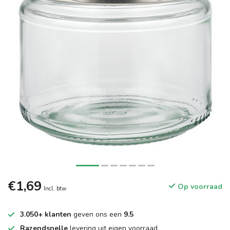
€1,69
Op voorraad
Incl. btw
3.050+ klanten
geven ons een
9.5
Razendsnelle
levering uit eigen voorraad