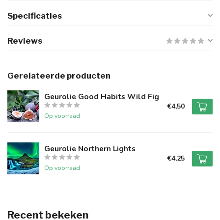
Specificaties
Reviews
Gerelateerde producten
Geurolie Good Habits Wild Fig
€4,50
Op voorraad
Geurolie Northern Lights
€4,25
Op voorraad
Recent bekeken