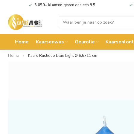
3.050+ klanten
geven ons een
9.5
Home
Kaarsenwas
Geurolie
Kaarsenlont
Home
/
Kaars Rustique Blue Light Ø 6,5x11 cm