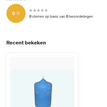
0
/
5
0
sterren op basis van
0
beoordelingen
Recent bekeken