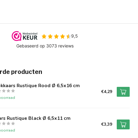
rde producten
okkaars Rustique Rood Ø 6,5x16 cm
€4,29
voorraad
rs Rustique Black Ø 6,5x11 cm
€3,39
voorraad