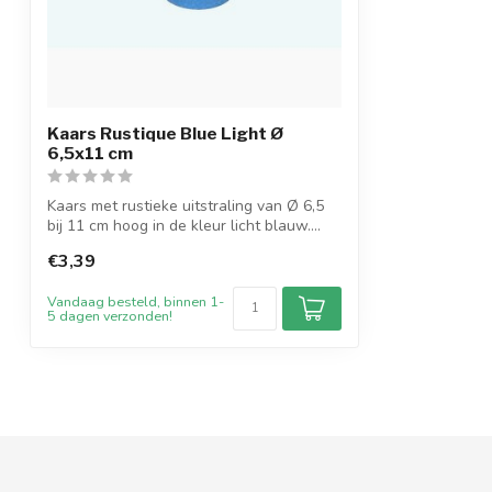
Kaars Rustique Blue Light Ø
6,5x11 cm
Kaars met rustieke uitstraling van Ø 6,5
bij 11 cm hoog in de kleur licht blauw....
€3,39
Vandaag besteld, binnen 1-
5 dagen verzonden!