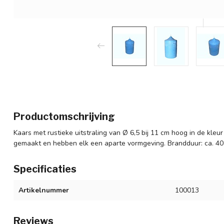
Productomschrijving
Kaars met rustieke uitstraling van Ø 6,5 bij 11 cm hoog in de kleu
gemaakt en hebben elk een aparte vormgeving. Brandduur: ca. 40
Specificaties
Artikelnummer
100013
Reviews