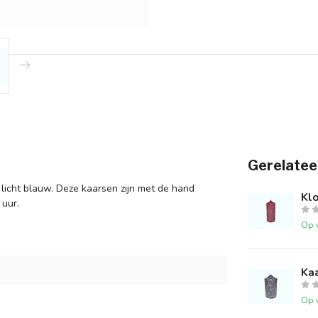
Gerelatee
r licht blauw. Deze kaarsen zijn met de hand
Kl
 uur.
Op 
Kaa
Op 