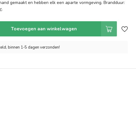
 hand gemaakt en hebben elk een aparte vormgeving. Brandduur:
r
.
Toevoegen aan winkelwagen
eld, binnen 1-5 dagen verzonden!