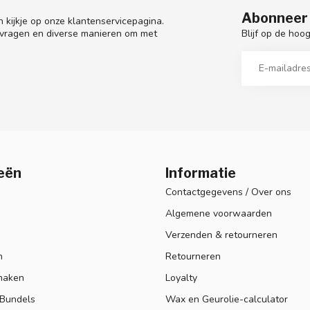
Abonneer 
 kijkje op onze klantenservicepagina.
Blijf op de hoo
 vragen en diverse manieren om met
eën
Informatie
Contactgegevens / Over ons
Algemene voorwaarden
Verzenden & retourneren
n
Retourneren
maken
Loyalty
 Bundels
Wax en Geurolie-calculator