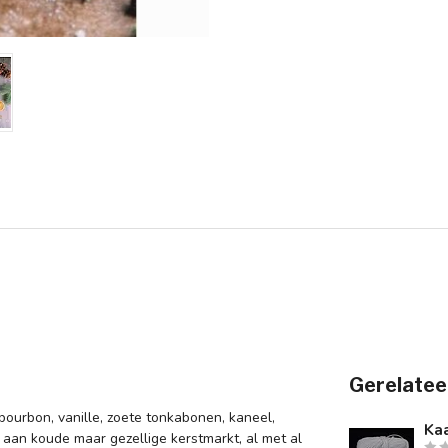
Gerelatee
ourbon, vanille, zoete tonkabonen, kaneel,
Kaa
aan koude maar gezellige kerstmarkt, al met al