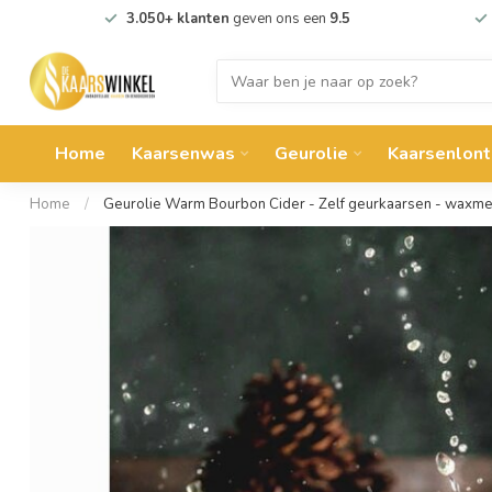
3.050+ klanten
geven ons een
9.5
Home
Kaarsenwas
Geurolie
Kaarsenlont
Home
/
Geurolie Warm Bourbon Cider - Zelf geurkaarsen - waxme