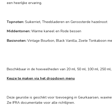
een heerlijke ervaring.
Topnoten:
Suikerriet, Theebladeren en Geroosterde hazelnoot
Middentonen:
Warme kaneel en Rode bessen
Basisnoten:
Vintage Bourbon, Black Vanilla, Zoete Tonkaboon 
Beschikbaar in de hoeveelheden van 20 ml, 50 ml, 100 ml, 250 ml,
Keuze te maken via het dropdown menu
Deze geurolie is geschikt voor toevoeging in Geurkaarsen, waxmel
Zie IFRA documentatie voor alle richtlijnen.