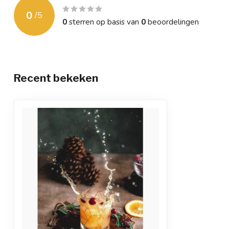
0
/
5
0
sterren op basis van
0
beoordelingen
Recent bekeken