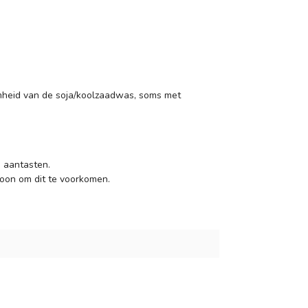
heid van de soja/koolzaadwas, soms met
 aantasten.
oon om dit te voorkomen.