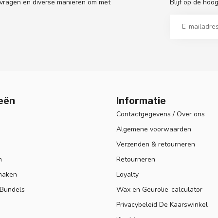
Blijf op de hoo
 vragen en diverse manieren om met
eën
Informatie
Contactgegevens / Over ons
Algemene voorwaarden
Verzenden & retourneren
n
Retourneren
maken
Loyalty
 Bundels
Wax en Geurolie-calculator
Privacybeleid De Kaarswinkel