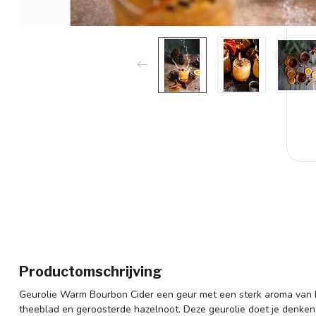
Productomschrijving
Geurolie Warm Bourbon Cider een geur met een sterk aroma van b
theeblad en geroosterde hazelnoot. Deze geurolie doet je denken 