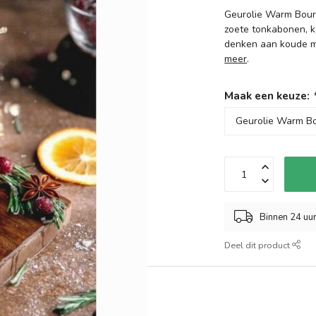
Geurolie Warm Bourb
zoete tonkabonen, k
denken aan koude maa
meer
.
Maak een keuze:
Binnen 24 uu
Deel dit product