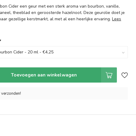
on Cider een geur met een sterk aroma van bourbon, vanille,
aneel, theeblad en geroosterde hazelnoot. Deze geurolie doet je
r gezellige kerstmarkt, al met al een heerlijke ervaring.
Lees
*
Toevoegen aan winkelwagen
r verzonden!