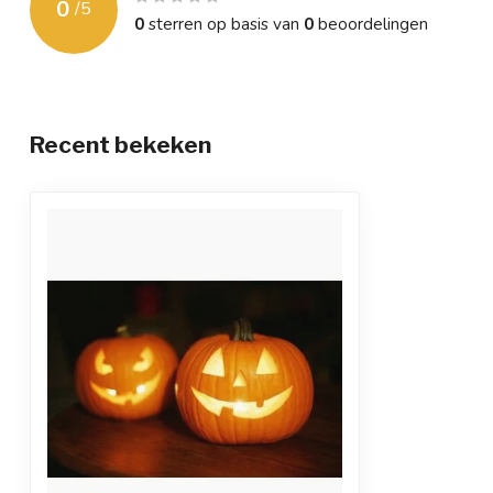
0
/
5
0
sterren op basis van
0
beoordelingen
Recent bekeken