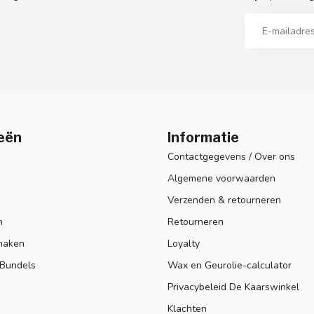
eën
Informatie
Contactgegevens / Over ons
Algemene voorwaarden
Verzenden & retourneren
n
Retourneren
maken
Loyalty
 Bundels
Wax en Geurolie-calculator
Privacybeleid De Kaarswinkel
Klachten