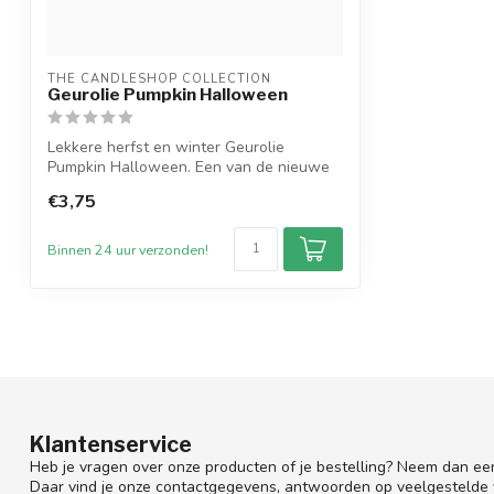
THE CANDLESHOP COLLECTION
Geurolie Pumpkin Halloween
Lekkere herfst en winter Geurolie
Pumpkin Halloween. Een van de nieuwe
geuren in...
€3,75
Binnen 24 uur verzonden!
Klantenservice
Heb je vragen over onze producten of je bestelling? Neem dan een
Daar vind je onze contactgegevens, antwoorden op veelgestelde