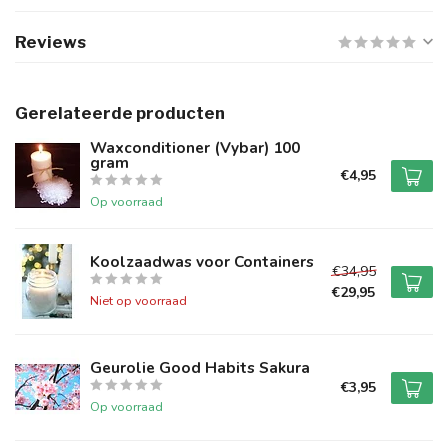
Reviews
Gerelateerde producten
Waxconditioner (Vybar) 100
gram
€4,95
Op voorraad
Koolzaadwas voor Containers
€34,95
€29,95
Niet op voorraad
Geurolie Good Habits Sakura
€3,95
Op voorraad