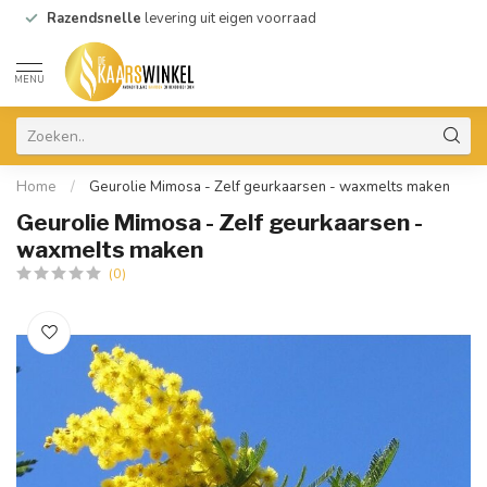
Razendsnelle
levering uit eigen voorraad
MENU
Home
/
Geurolie Mimosa - Zelf geurkaarsen - waxmelts maken
Geurolie Mimosa - Zelf geurkaarsen -
waxmelts maken
(0)