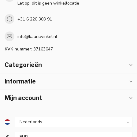
Let op: dit is geen winkellocatie
+31 6 220 303 91
info@kaarswinkel.nl
KVK nummer:
37163647
Categorieën
Informatie
Mijn account