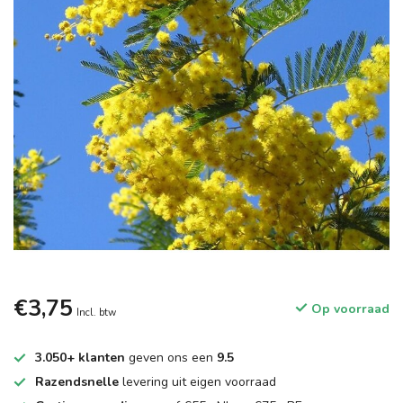
€3,75
Op voorraad
Incl. btw
3.050+ klanten
geven ons een
9.5
Razendsnelle
levering uit eigen voorraad