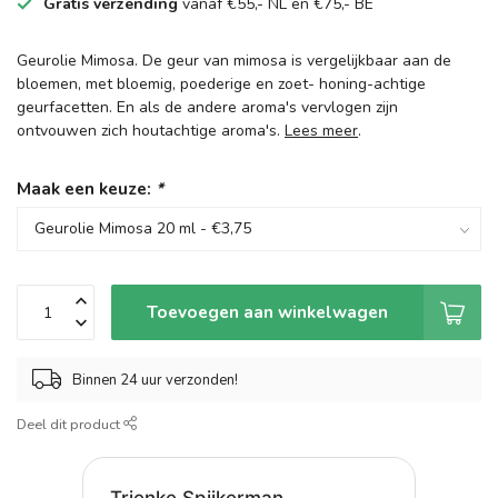
Gratis verzending
vanaf €55,- NL en €75,- BE
Geurolie Mimosa. De geur van mimosa is vergelijkbaar aan de
bloemen, met bloemig, poederige en zoet- honing-achtige
geurfacetten. En als de andere aroma's vervlogen zijn
ontvouwen zich houtachtige aroma's.
Lees meer
.
Maak een keuze:
*
Toevoegen aan winkelwagen
Binnen 24 uur verzonden!
Deel dit product