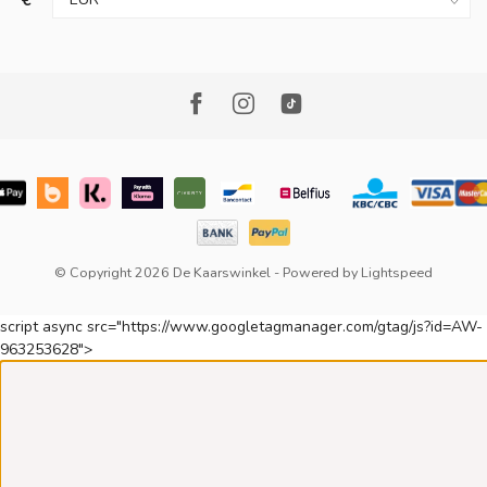
€
© Copyright 2026 De Kaarswinkel
- Powered by
Lightspeed
script async src="https://www.googletagmanager.com/gtag/js?id=AW-
963253628">