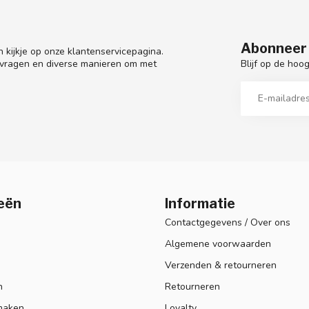
Abonneer 
 kijkje op onze klantenservicepagina.
Blijf op de hoo
 vragen en diverse manieren om met
eën
Informatie
Contactgegevens / Over ons
Algemene voorwaarden
Verzenden & retourneren
n
Retourneren
maken
Loyalty