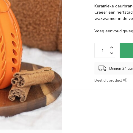
Keramieke geurbrand
Creëer een herfstac
waxwarmer in de vo
Voeg eenvoudigweg 
Binnen 24 uu
Deel dit product