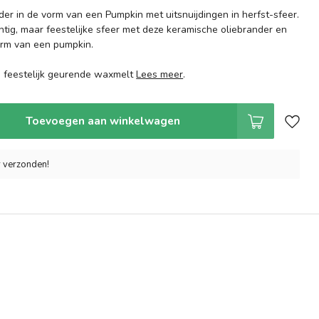
er in de vorm van een Pumpkin met uitsnuijdingen in herfst-sfeer.
htig, maar feestelijke sfeer met deze keramische oliebrander en
rm van een pumpkin.
feestelijk geurende waxmelt
Lees meer
.
Toevoegen aan winkelwagen
r verzonden!