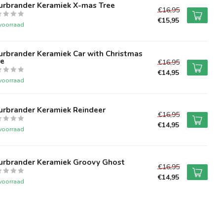
urbrander Keramiek X-mas Tree
€16,95
€15,95
voorraad
urbrander Keramiek Car with Christmas
ee
€16,95
€14,95
voorraad
urbrander Keramiek Reindeer
€16,95
€14,95
voorraad
urbrander Keramiek Groovy Ghost
€16,95
€14,95
voorraad