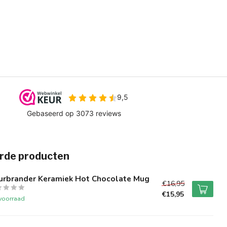
rde producten
urbrander Keramiek Hot Chocolate Mug
€16,95
€15,95
voorraad