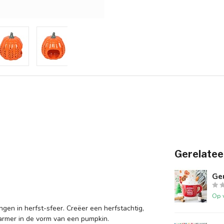
Gerelatee
Ge
Op 
gen in herfst-sfeer. Creëer een herfstachtig,
armer in de vorm van een pumpkin.