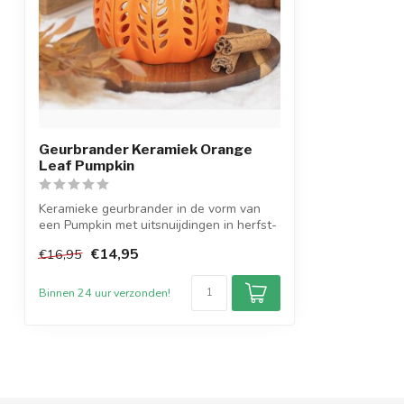
Geurbrander Keramiek Orange
Leaf Pumpkin
Keramieke geurbrander in de vorm van
een Pumpkin met uitsnuijdingen in herfst-
sf...
€14,95
€16,95
Binnen 24 uur verzonden!