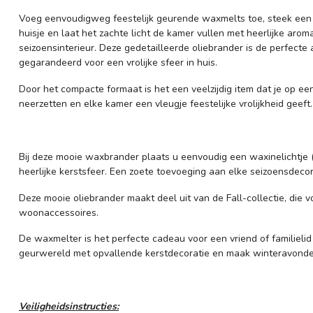
Voeg eenvoudigweg feestelijk geurende waxmelts toe, steek een 
huisje en laat het zachte licht de kamer vullen met heerlijke arom
seizoensinterieur. Deze gedetailleerde oliebrander is de perfecte 
gegarandeerd voor een vrolijke sfeer in huis.
Door het compacte formaat is het een veelzijdig item dat je op ee
neerzetten en elke kamer een vleugje feestelijke vrolijkheid geeft.
Bij deze mooie waxbrander plaats u eenvoudig een waxinelichtje (
heerlijke kerstsfeer. Een zoete toevoeging aan elke seizoensdecor
Deze mooie oliebrander maakt deel uit van de Fall-collectie, die 
woonaccessoires.
De waxmelter is het perfecte cadeau voor een vriend of familielid
geurwereld met opvallende kerstdecoratie en maak winteravonde
Veiligheidsinstructies: