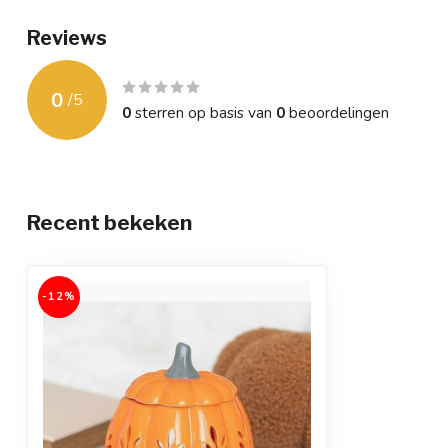
Reviews
0
/
5
0
sterren op basis van
0
beoordelingen
Recent bekeken
-12%