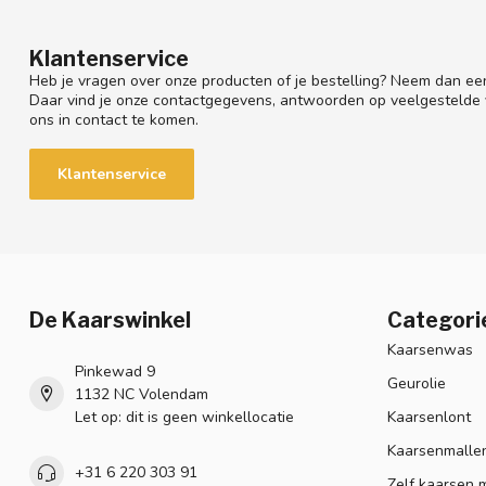
Klantenservice
Heb je vragen over onze producten of je bestelling? Neem dan een
Daar vind je onze contactgegevens, antwoorden op veelgestelde
ons in contact te komen.
Klantenservice
De Kaarswinkel
Categori
Kaarsenwas
Pinkewad 9
Geurolie
1132 NC Volendam
Let op: dit is geen winkellocatie
Kaarsenlont
Kaarsenmalle
+31 6 220 303 91
Zelf kaarsen 