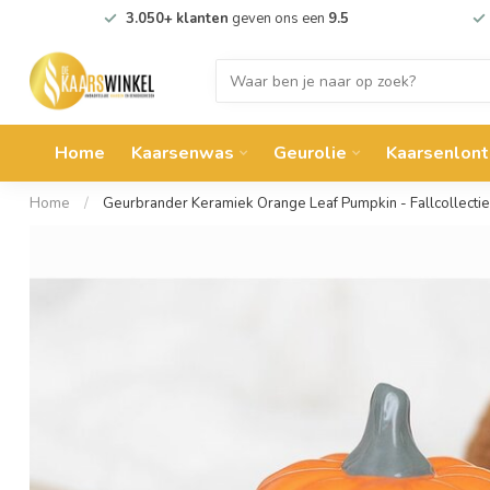
3.050+ klanten
geven ons een
9.5
Home
Kaarsenwas
Geurolie
Kaarsenlont
Home
/
Geurbrander Keramiek Orange Leaf Pumpkin - Fallcollectie