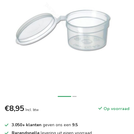
€8,95
Op voorraad
Incl. btw
3.050+ klanten
geven ons een
9.5
Razendsnelle
levering uit eigen voorraad