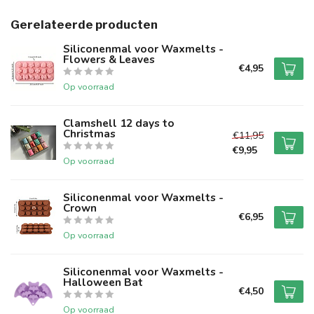
Gerelateerde producten
Siliconenmal voor Waxmelts -
Flowers & Leaves
€4,95
Op voorraad
Clamshell 12 days to
Christmas
€11,95
€9,95
Op voorraad
Siliconenmal voor Waxmelts -
Crown
€6,95
Op voorraad
Siliconenmal voor Waxmelts -
Halloween Bat
€4,50
Op voorraad