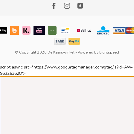
© Copyright 2026 De Kaarswinkel
- Powered by
Lightspeed
script async src="https://www.googletagmanager.com/gtag/js?id=AW-
963253628">