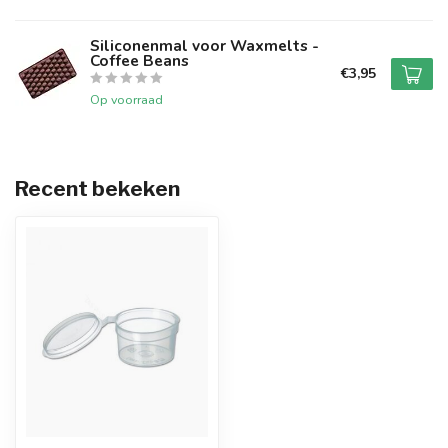
Siliconenmal voor Waxmelts -
Coffee Beans
€3,95
Op voorraad
Recent bekeken