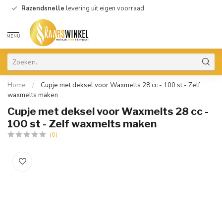
Razendsnelle
levering uit eigen voorraad
MENU
Home
/
Cupje met deksel voor Waxmelts 28 cc - 100 st - Zelf
waxmelts maken
Cupje met deksel voor Waxmelts 28 cc -
100 st - Zelf waxmelts maken
(0)