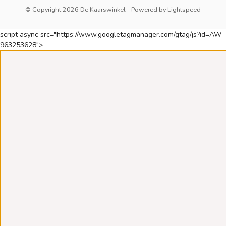
© Copyright 2026 De Kaarswinkel
- Powered by
Lightspeed
script async src="https://www.googletagmanager.com/gtag/js?id=AW-
963253628">