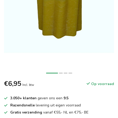
€6,95
Op voorraad
Incl. btw
3.050+ klanten
geven ons een
9.5
Razendsnelle
levering uit eigen voorraad
Gratis verzending
vanaf €55,- NL en €75,- BE