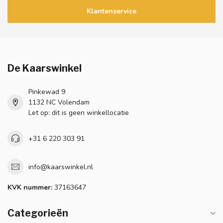
Klantenservice
De Kaarswinkel
Pinkewad 9
1132 NC Volendam
Let op: dit is geen winkellocatie
+31 6 220 303 91
info@kaarswinkel.nl
KVK nummer:
37163647
Categorieën