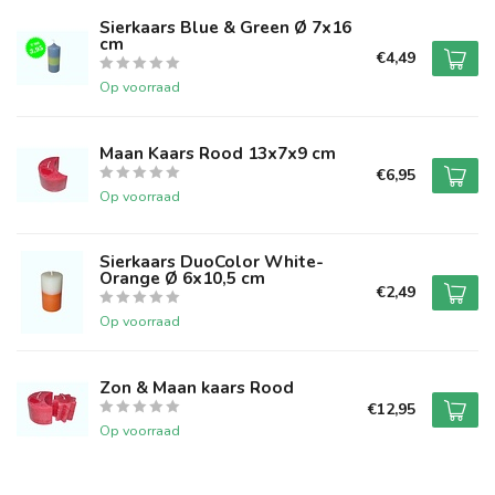
Sierkaars Blue & Green Ø 7x16
cm
€4,49
Op voorraad
Maan Kaars Rood 13x7x9 cm
€6,95
Op voorraad
Sierkaars DuoColor White-
Orange Ø 6x10,5 cm
€2,49
Op voorraad
Zon & Maan kaars Rood
€12,95
Op voorraad