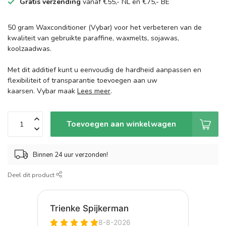
Gratis verzending
vanaf €55,- NL en €75,- BE
50 gram Waxconditioner (Vybar) voor het verbeteren van de
kwaliteit van gebruikte paraffine, waxmelts, sojawas,
koolzaadwas.
Met dit additief kunt u eenvoudig de hardheid aanpassen en
flexibiliteit of transparantie toevoegen aan uw
kaarsen. Vybar maak
Lees meer
.
Toevoegen aan winkelwagen
Binnen 24 uur verzonden!
Deel dit product