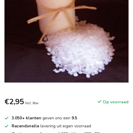
€2,95
Op voorraad
Incl. btw
3.050+ klanten
geven ons een
9.5
Razendsnelle
levering uit eigen voorraad