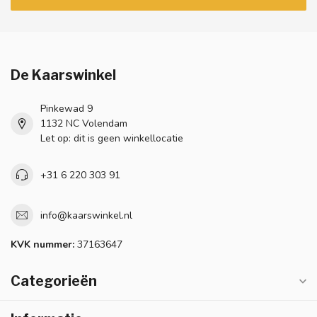
De Kaarswinkel
Pinkewad 9
1132 NC Volendam
Let op: dit is geen winkellocatie
+31 6 220 303 91
info@kaarswinkel.nl
KVK nummer:
37163647
Categorieën