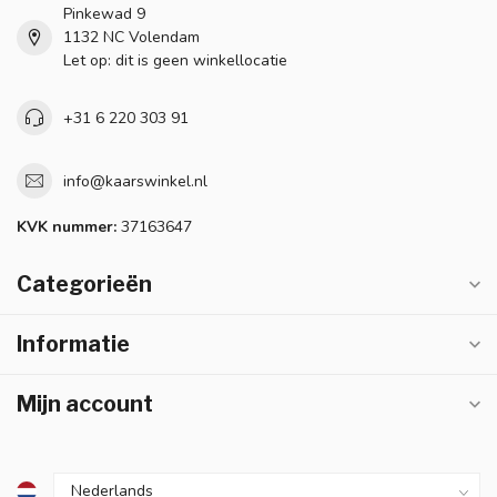
Pinkewad 9
1132 NC Volendam
Let op: dit is geen winkellocatie
+31 6 220 303 91
info@kaarswinkel.nl
KVK nummer:
37163647
Categorieën
Informatie
Mijn account