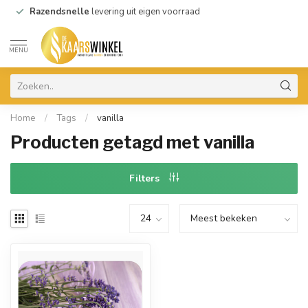
Razendsnelle
levering uit eigen voorraad
MENU
Home
/
Tags
/
vanilla
Producten getagd met vanilla
Filters