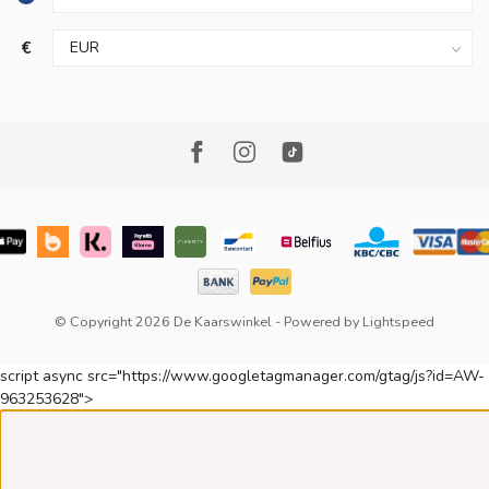
€
© Copyright 2026 De Kaarswinkel
- Powered by
Lightspeed
script async src="https://www.googletagmanager.com/gtag/js?id=AW-
963253628">