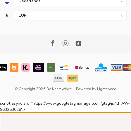
€
© Copyright 2026 De Kaarswinkel
- Powered by
Lightspeed
script async src="https://www.googletagmanager.com/gtag/js?id=AW-
963253628">