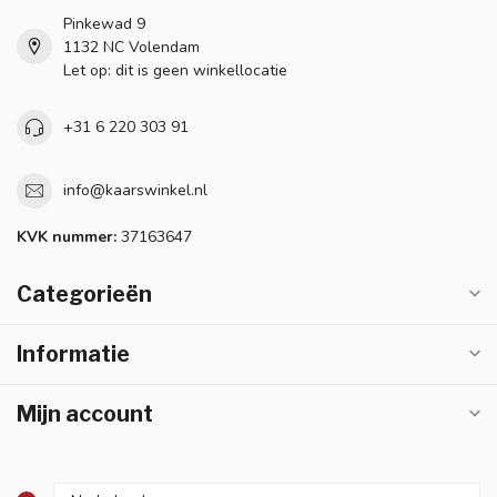
Pinkewad 9
1132 NC Volendam
Let op: dit is geen winkellocatie
+31 6 220 303 91
info@kaarswinkel.nl
KVK nummer:
37163647
Categorieën
Informatie
Mijn account