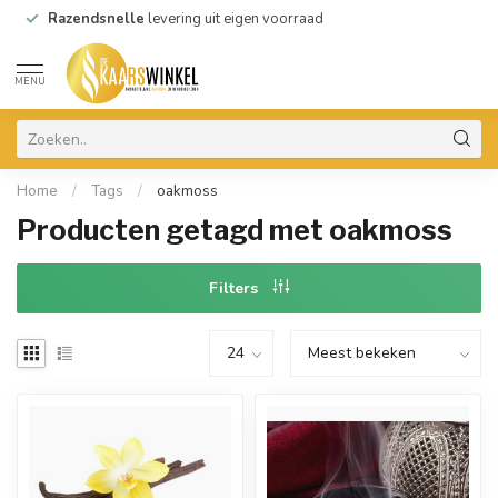
Razendsnelle
levering uit eigen voorraad
MENU
Home
/
Tags
/
oakmoss
Producten getagd met oakmoss
Filters