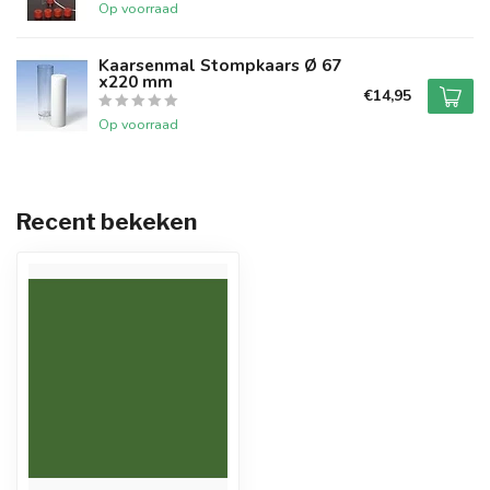
Op voorraad
Kaarsenmal Stompkaars Ø 67
x220 mm
€14,95
Op voorraad
Recent bekeken