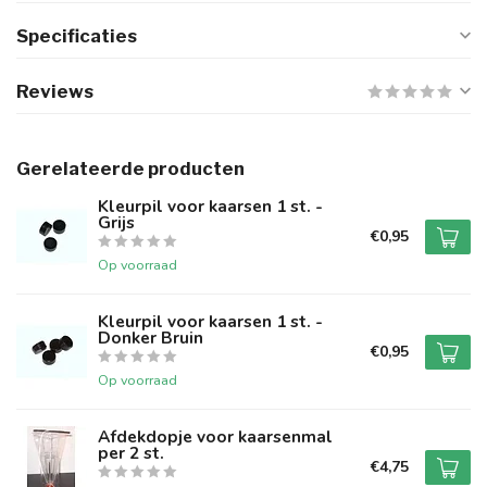
Specificaties
Reviews
Gerelateerde producten
Kleurpil voor kaarsen 1 st. -
Grijs
€0,95
Op voorraad
Kleurpil voor kaarsen 1 st. -
Donker Bruin
€0,95
Op voorraad
Afdekdopje voor kaarsenmal
per 2 st.
€4,75