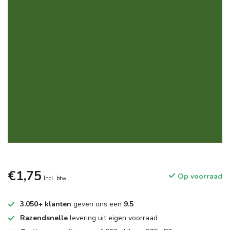
€1,75
Op voorraad
Incl. btw
3.050+ klanten
geven ons een
9.5
Razendsnelle
levering uit eigen voorraad