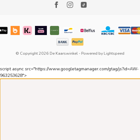
© Copyright 2026 De Kaarswinkel
- Powered by
Lightspeed
script async src="https://www.googletagmanager.com/gtag/js?id=AW-
963253628">