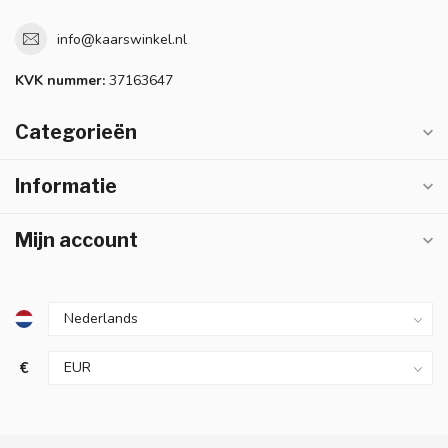
info@kaarswinkel.nl
KVK nummer:
37163647
Categorieën
Informatie
Mijn account
€