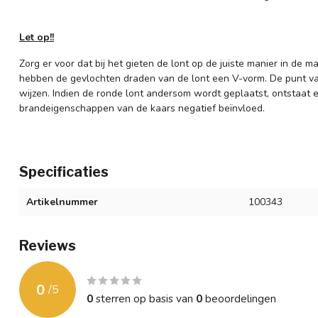
Let op!!
Zorg er voor dat bij het gieten de lont op de juiste manier in de m
hebben de gevlochten draden van de lont een V-vorm. De punt v
wijzen. Indien de ronde lont andersom wordt geplaatst, ontstaat 
brandeigenschappen van de kaars negatief beïnvloed.
Specificaties
Artikelnummer
100343
Reviews
0
/
5
0
sterren op basis van
0
beoordelingen