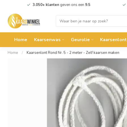
3.050+ klanten
geven ons een
9.5
Home
Kaarsenwas
Geurolie
Kaarsenlont
Home
/
Kaarsenlont Rond Nr. 5 - 2 meter - Zelf kaarsen maken