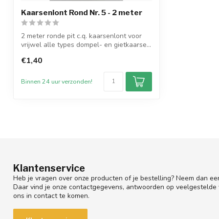
Kaarsenlont Rond Nr. 5 - 2 meter
2 meter ronde pit c.q. kaarsenlont voor
vrijwel alle types dompel- en gietkaarse...
€1,40
Binnen 24 uur verzonden!
Klantenservice
Heb je vragen over onze producten of je bestelling? Neem dan een
Daar vind je onze contactgegevens, antwoorden op veelgestelde
ons in contact te komen.