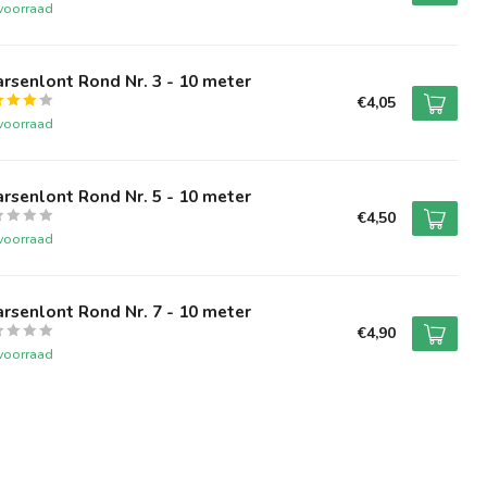
voorraad
rsenlont Rond Nr. 3 - 10 meter
€4,05
voorraad
rsenlont Rond Nr. 5 - 10 meter
€4,50
voorraad
rsenlont Rond Nr. 7 - 10 meter
€4,90
voorraad