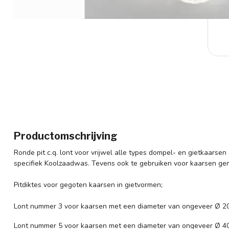
Productomschrijving
Ronde pit c.q. lont voor vrijwel alle types dompel- en gietkaars
specifiek Koolzaadwas. Tevens ook te gebruiken voor kaarsen gem
Pitdiktes voor gegoten kaarsen in gietvormen;
Lont nummer 3 voor kaarsen met een diameter van ongeveer Ø 2
Lont nummer 5 voor kaarsen met een diameter van ongeveer Ø 40