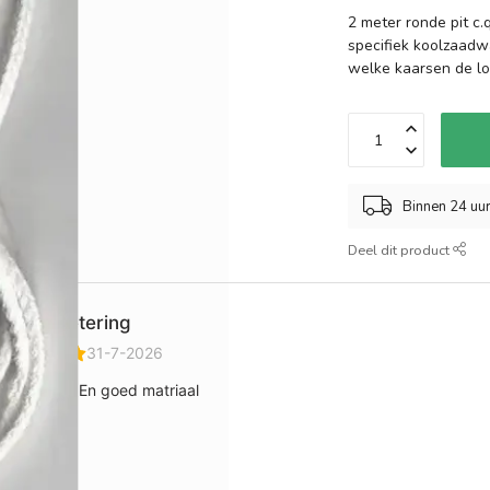
2 meter ronde pit c.
specifiek koolzaadwa
welke kaarsen de lo
Binnen 24 uu
Deel dit product