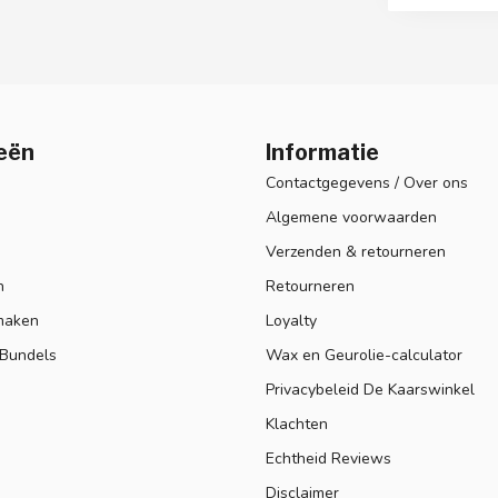
eën
Informatie
Contactgegevens / Over ons
Algemene voorwaarden
Verzenden & retourneren
n
Retourneren
maken
Loyalty
 Bundels
Wax en Geurolie-calculator
Privacybeleid De Kaarswinkel
Klachten
Echtheid Reviews
Disclaimer