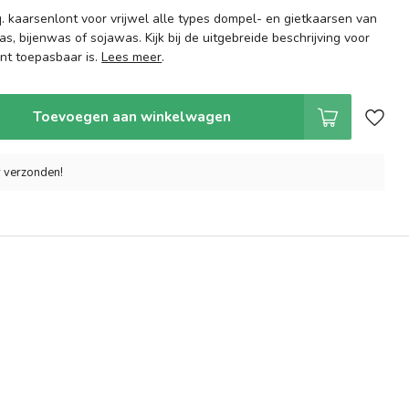
q. kaarsenlont voor vrijwel alle types dompel- en gietkaarsen van
s, bijenwas of sojawas. Kijk bij de uitgebreide beschrijving voor
nt toepasbaar is.
Lees meer
.
Toevoegen aan winkelwagen
r verzonden!