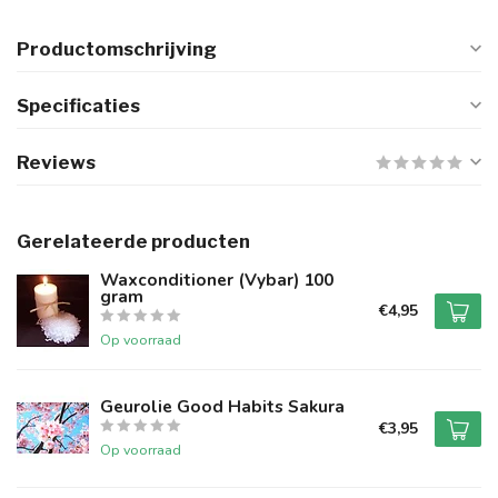
Productomschrijving
Specificaties
Reviews
Gerelateerde producten
Waxconditioner (Vybar) 100
gram
€4,95
Op voorraad
Geurolie Good Habits Sakura
€3,95
Op voorraad