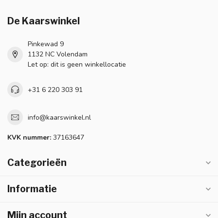
De Kaarswinkel
Pinkewad 9
1132 NC Volendam
Let op: dit is geen winkellocatie
+31 6 220 303 91
info@kaarswinkel.nl
KVK nummer:
37163647
Categorieën
Informatie
Mijn account