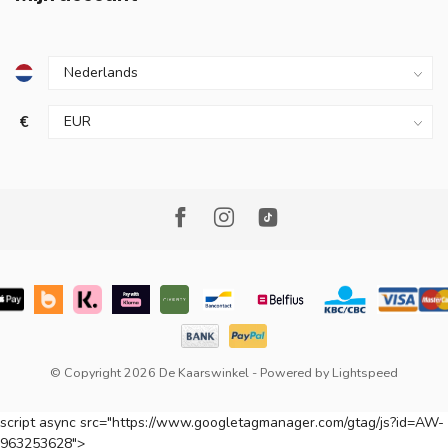
€
© Copyright 2026 De Kaarswinkel
- Powered by
Lightspeed
script async src="https://www.googletagmanager.com/gtag/js?id=AW-
963253628">