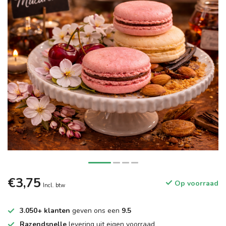
€3,75
Op voorraad
Incl. btw
3.050+ klanten
geven ons een
9.5
Razendsnelle
levering uit eigen voorraad