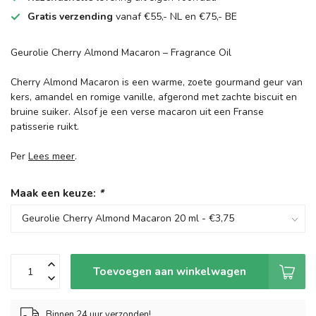
Gratis verzending
vanaf €55,- NL en €75,- BE
Geurolie Cherry Almond Macaron – Fragrance Oil
Cherry Almond Macaron is een warme, zoete gourmand geur van
kers, amandel en romige vanille, afgerond met zachte biscuit en
bruine suiker. Alsof je een verse macaron uit een Franse
patisserie ruikt.
Per
Lees meer
.
Maak een keuze:
*
Toevoegen aan winkelwagen
Binnen 24 uur verzonden!