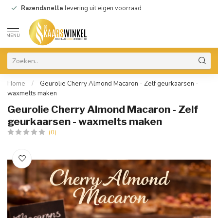
Razendsnelle
levering uit eigen voorraad
MENU
Home
/
Geurolie Cherry Almond Macaron - Zelf geurkaarsen -
waxmelts maken
Geurolie Cherry Almond Macaron - Zelf
geurkaarsen - waxmelts maken
(0)