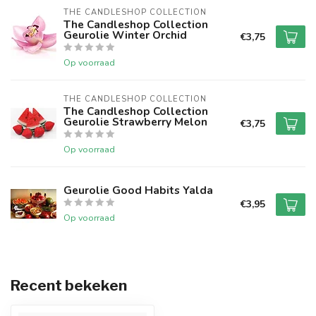
THE CANDLESHOP COLLECTION
The Candleshop Collection
Geurolie Winter Orchid
€3,75
Op voorraad
THE CANDLESHOP COLLECTION
The Candleshop Collection
Geurolie Strawberry Melon
€3,75
Op voorraad
Geurolie Good Habits Yalda
€3,95
Op voorraad
Recent bekeken