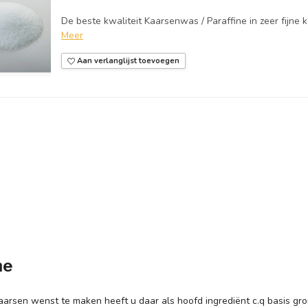
De beste kwaliteit Kaarsenwas / Paraffine in zeer fijne ko
Meer
Aan verlanglijst toevoegen
ne
 kaarsen wenst te maken heeft u daar als hoofd ingrediënt c.q basis g