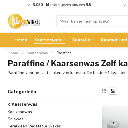
3.050+ klanten
geven ons een
9.5
Home
Kaarsenwas
Geurolie
Kaarsenlont
Home
/
Kaarsenwas
/
Paraffine
Paraffine / Kaarsenwas Zelf 
Paraffine voor het zelf maken van kaarsen. De beste A1 kwalite
Categorieën
Kaarsenwas
Koolzaadwas
Sojawas
KeraGreen Vegetable Waxes