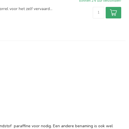
Binnen 24 uur verzonden!
rrel voor het zelf vervaard...
rondstof paraffine voor nodig. Een andere benaming is ook wel