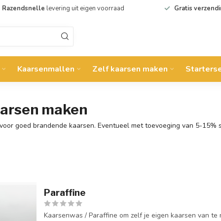
Razendsnelle
levering uit eigen voorraad
Gratis verzend
Kaarsenmallen
Zelf kaarsen maken
Starters
kaarsen maken
it voor goed brandende kaarsen. Eventueel met toevoeging van 5-15% 
Paraffine
Kaarsenwas / Paraffine om zelf je eigen kaarsen van te