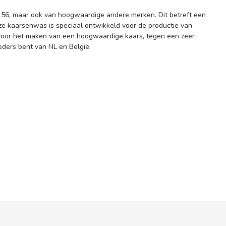
a 56, maar ook van hoogwaardige andere merken. Dit betreft een
e kaarsenwas is speciaal ontwikkeld voor de productie van
s voor het maken van een hoogwaardige kaars, tegen een zeer
eders bent van NL en België.