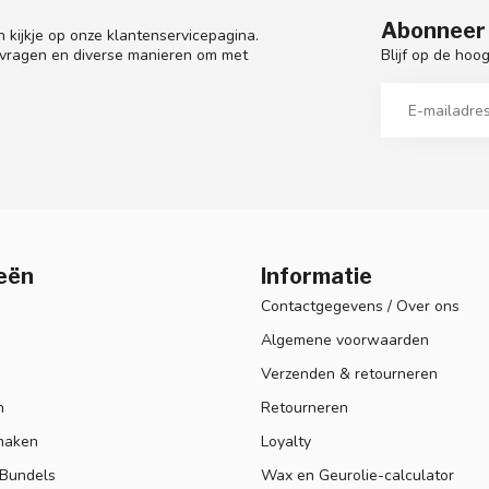
Abonneer 
 kijkje op onze klantenservicepagina.
Blijf op de hoo
 vragen en diverse manieren om met
eën
Informatie
Contactgegevens / Over ons
Algemene voorwaarden
Verzenden & retourneren
n
Retourneren
maken
Loyalty
 Bundels
Wax en Geurolie-calculator