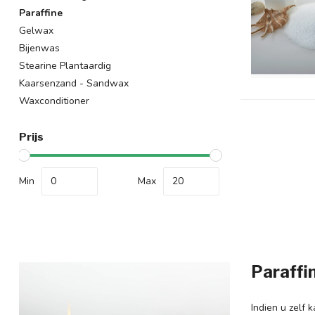
Paraffine
Gelwax
Bijenwas
Stearine Plantaardig
Kaarsenzand - Sandwax
Waxconditioner
Prijs
Min
Max
Paraffi
Indien u zelf