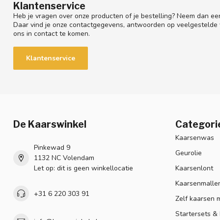
Klantenservice
Heb je vragen over onze producten of je bestelling? Neem dan een
Daar vind je onze contactgegevens, antwoorden op veelgestelde
ons in contact te komen.
Klantenservice
De Kaarswinkel
Categori
Kaarsenwas
Pinkewad 9
Geurolie
1132 NC Volendam
Let op: dit is geen winkellocatie
Kaarsenlont
Kaarsenmalle
+31 6 220 303 91
Zelf kaarsen 
Startersets &