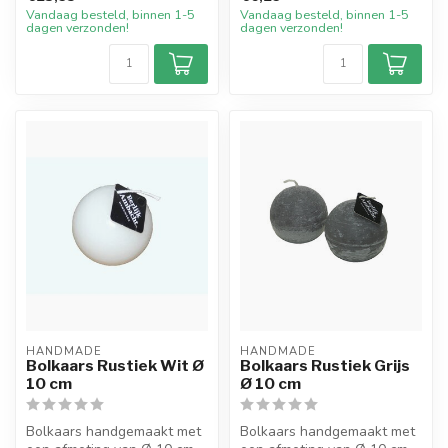
Vandaag besteld, binnen 1-5
Vandaag besteld, binnen 1-5
dagen verzonden!
dagen verzonden!
HANDMADE
HANDMADE
Bolkaars Rustiek Wit Ø
Bolkaars Rustiek Grijs
10 cm
Ø 10 cm
Bolkaars handgemaakt met
Bolkaars handgemaakt met