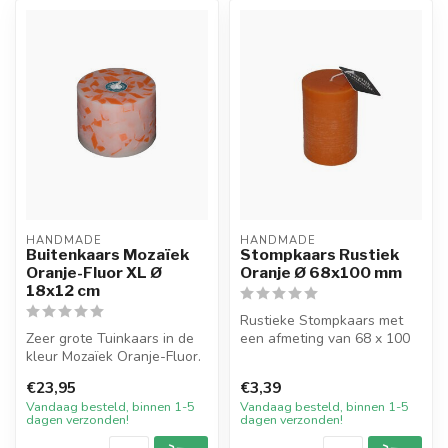
HANDMADE
HANDMADE
Buitenkaars Mozaïek
Stompkaars Rustiek
Oranje-Fluor XL Ø
Oranje Ø 68x100 mm
18x12 cm
Rustieke Stompkaars met
Zeer grote Tuinkaars in de
een afmeting van 68 x 100
kleur Mozaïek Oranje-Fluor.
mm in de kleur Oranje. Deze
Deze mooie grote kaars is...
ha...
€23,95
€3,39
Vandaag besteld, binnen 1-5
Vandaag besteld, binnen 1-5
dagen verzonden!
dagen verzonden!