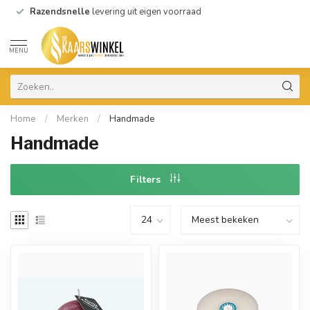
Razendsnelle
levering uit eigen voorraad
MENU
Home
/
Merken
/
Handmade
Handmade
Filters