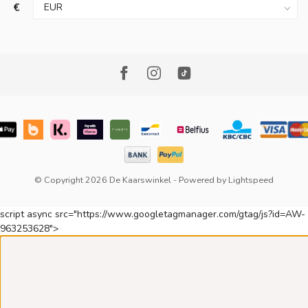
€
© Copyright 2026 De Kaarswinkel
- Powered by
Lightspeed
script async src="https://www.googletagmanager.com/gtag/js?id=AW-
963253628">