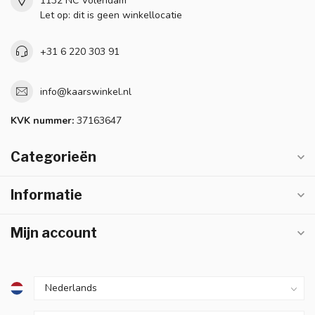
1132 NC Volendam
Let op: dit is geen winkellocatie
+31 6 220 303 91
info@kaarswinkel.nl
KVK nummer:
37163647
Categorieën
Informatie
Mijn account