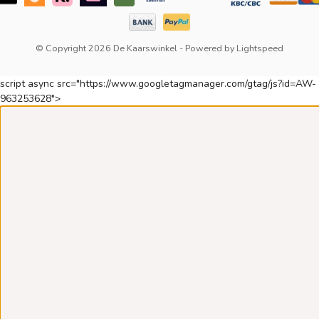
© Copyright 2026 De Kaarswinkel
- Powered by
Lightspeed
script async src="https://www.googletagmanager.com/gtag/js?id=AW-
963253628">