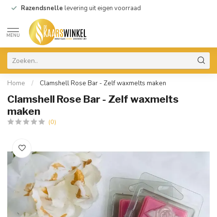
Razendsnelle
levering uit eigen voorraad
MENU
Home
/
Clamshell Rose Bar - Zelf waxmelts maken
Clamshell Rose Bar - Zelf waxmelts
maken
(0)