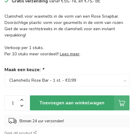
Gratis verzending
vanaf €55,- NL en €75,- BE
Clamshell voor waxmelts in de vorm van een Rose Snapbar.
Doorzichtige plastic vorm voor geurmelts in de vorm van rozen.
Giet de wax rechtstreeks in de clamshell voor een instant
verpakking!
Verkoop per 1 stuks.
Per 10 stuks meer voordeel!!
Lees meer
.
Maak een keuze:
*
Toevoegen aan winkelwagen
Binnen 24 uur verzonden!
Deel dit product