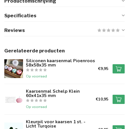
Productomschrijving
Specificaties
Reviews
Gerelateerde producten
Siliconen kaarsenmal Pioenroos
58x58x35 mm
€9,95
Op voorraad
Kaarsenmal Schelp Klein
60x41x35 mm
€10,95
Op voorraad
Kleurpil voor kaarsen 1 st. -
Licht Turqoise