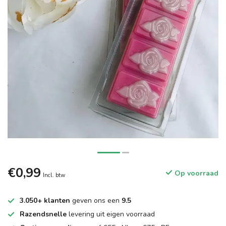
€0,99
Op voorraad
Incl. btw
3.050+ klanten
geven ons een
9.5
Razendsnelle
levering uit eigen voorraad