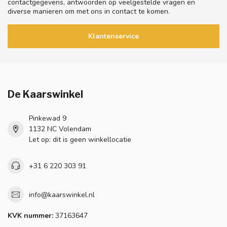
contactgegevens, antwoorden op veelgestelde vragen en
diverse manieren om met ons in contact te komen.
Klantenservice
De Kaarswinkel
Pinkewad 9
1132 NC Volendam
Let op: dit is geen winkellocatie
+31 6 220 303 91
info@kaarswinkel.nl
KVK nummer:
37163647