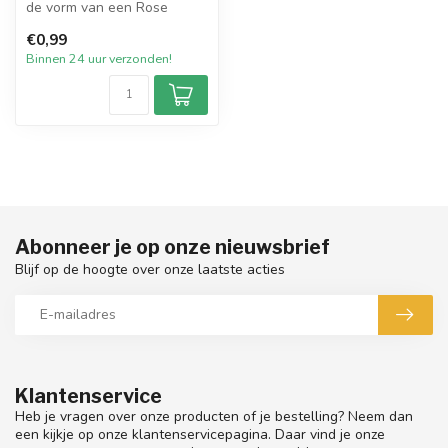
de vorm van een Rose
Snapbar. Doorzichtige
€0,99
plastic v...
Binnen 24 uur verzonden!
Abonneer je op onze nieuwsbrief
Blijf op de hoogte over onze laatste acties
Klantenservice
Heb je vragen over onze producten of je bestelling? Neem dan
een kijkje op onze klantenservicepagina. Daar vind je onze