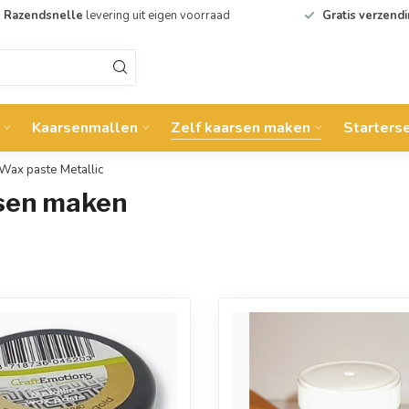
Razendsnelle
levering uit eigen voorraad
Gratis verzend
Kaarsenmallen
Zelf kaarsen maken
Starters
Wax paste Metallic
rsen maken