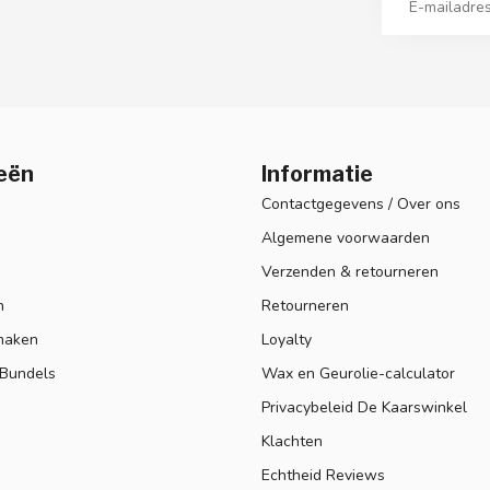
eën
Informatie
Contactgegevens / Over ons
Algemene voorwaarden
Verzenden & retourneren
n
Retourneren
maken
Loyalty
 Bundels
Wax en Geurolie-calculator
Privacybeleid De Kaarswinkel
Klachten
Echtheid Reviews