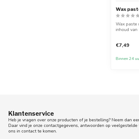
Wax paste
Wax paste m
inhoud van 
kaarsen te..
€7,49
Binnen 24 uu
Klantenservice
Heb je vragen over onze producten of je bestelling? Neem dan een
Daar vind je onze contactgegevens, antwoorden op veelgestelde
ons in contact te komen.