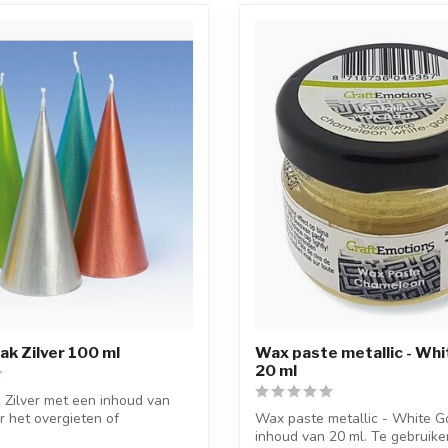
ak Zilver 100 ml
Wax paste metallic - Whi
20 ml
k Zilver met een inhoud van
r het overgieten of
Wax paste metallic - White G
inhoud van 20 ml. Te gebruik