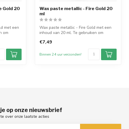
e Gold 20
Wax paste metallic - Fire Gold 20
ml
ld met een
Wax paste metallic - Fire Gold met een
en om
inhoud van 20 ml. Te gebruiken om
kaarsen...
€7,49
Binnen 24 uur verzonden!
je op onze nieuwsbrief
gte over onze laatste acties