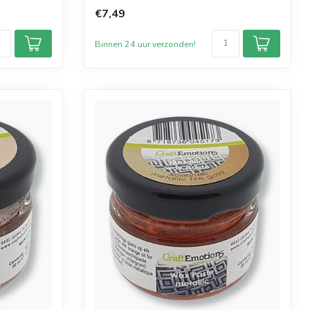
om...
€7,49
Binnen 24 uur verzonden!