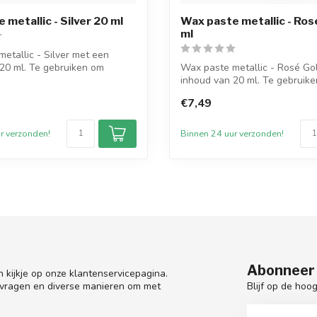
 metallic - Silver 20 ml
Wax paste metallic - Ros
ml
etallic - Silver met een
20 ml. Te gebruiken om
Wax paste metallic - Rosé Go
.
inhoud van 20 ml. Te gebruik
kaarsen...
€7,49
r verzonden!
Binnen 24 uur verzonden!
Abonneer 
 kijkje op onze klantenservicepagina.
Blijf op de hoo
 vragen en diverse manieren om met