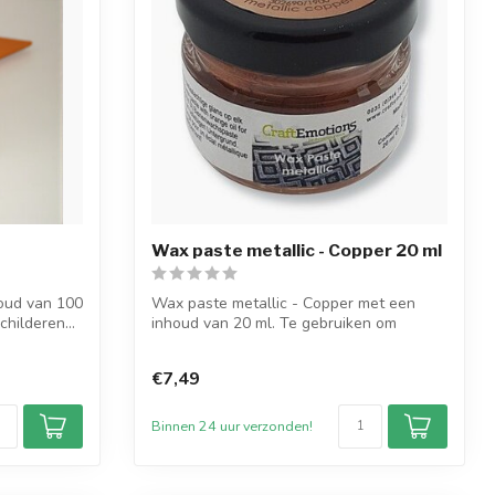
Wax paste metallic - Copper 20 ml
houd van 100
Wax paste metallic - Copper met een
hilderen...
inhoud van 20 ml. Te gebruiken om
kaarsen te...
€7,49
Binnen 24 uur verzonden!