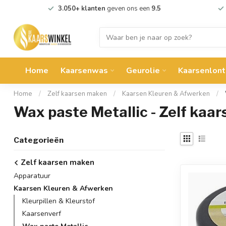
3.050+ klanten
geven ons een
9.5
Home
Kaarsenwas
Geurolie
Kaarsenlont
Home
/
Zelf kaarsen maken
/
Kaarsen Kleuren & Afwerken
/
Wax paste Metallic - Zelf kaa
Categorieën
Zelf kaarsen maken
Apparatuur
Kaarsen Kleuren & Afwerken
Kleurpillen & Kleurstof
Kaarsenverf