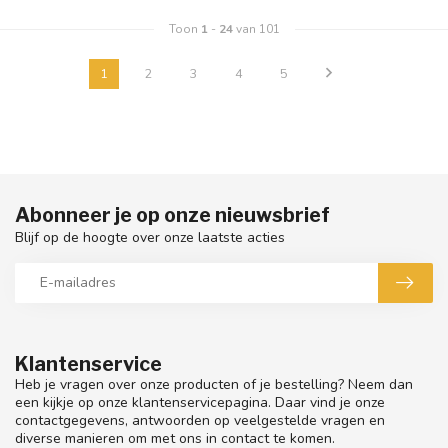
Toon
1
-
24
van 101
1
2
3
4
5
Abonneer je op onze nieuwsbrief
Blijf op de hoogte over onze laatste acties
Klantenservice
Heb je vragen over onze producten of je bestelling? Neem dan
een kijkje op onze klantenservicepagina. Daar vind je onze
contactgegevens, antwoorden op veelgestelde vragen en
diverse manieren om met ons in contact te komen.