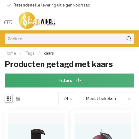
Razendsnelle
levering uit eigen voorraad
MENU
Home
/
Tags
/
kaars
Producten getagd met kaars
Filters