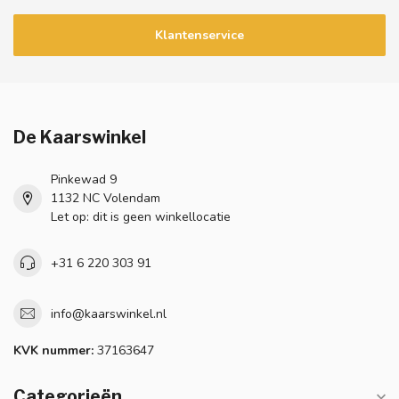
Klantenservice
De Kaarswinkel
Pinkewad 9
1132 NC Volendam
Let op: dit is geen winkellocatie
+31 6 220 303 91
info@kaarswinkel.nl
KVK nummer:
37163647
Categorieën