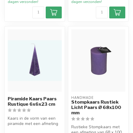
dagen verzonden!
dagen verzonden!
HANDMADE
Piramide Kaars Paars
Stompkaars Rustiek
Rustique 6x6x23 cm
Licht Paars Ø 68x100
mm
Kaars in de vorm van een
piramide met een afmeting
Rustieke Stompkaars met
van 6x6x23 cm.
een afmeting van 68 x 100