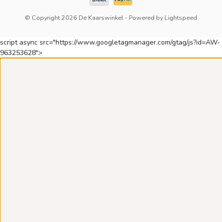
© Copyright 2026 De Kaarswinkel
- Powered by
Lightspeed
script async src="https://www.googletagmanager.com/gtag/js?id=AW-
963253628">