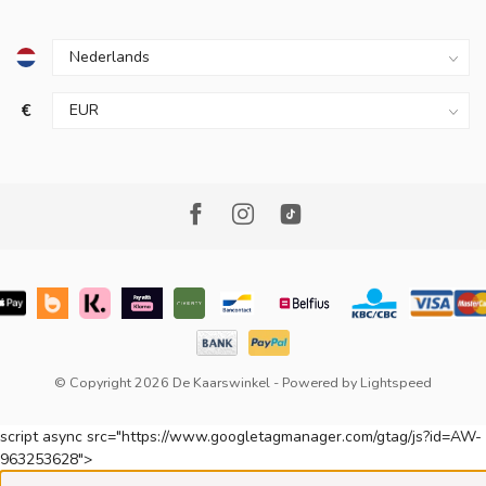
€
© Copyright 2026 De Kaarswinkel
- Powered by
Lightspeed
script async src="https://www.googletagmanager.com/gtag/js?id=AW-
963253628">