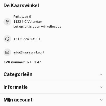
De Kaarswinkel
Pinkewad 9
1132 NC Volendam
Let op: dit is geen winkellocatie
+31 6 220 303 91
info@kaarswinkel.nl
KVK nummer:
37163647
Categorieën
Informatie
Mijn account