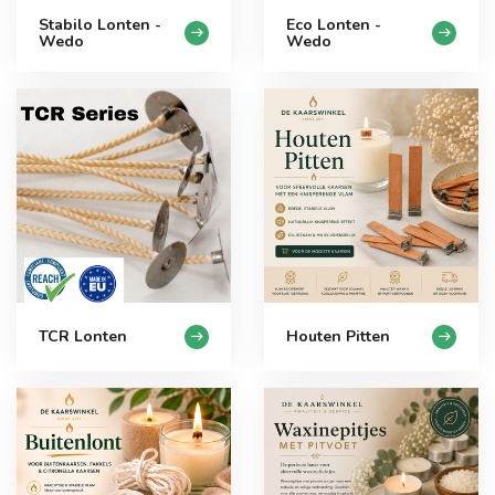
Stabilo Lonten -
Eco Lonten -
Wedo
Wedo
TCR Lonten
Houten Pitten