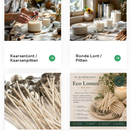
Kaarsenlont /
Ronde Lont /
Kaarsenpitten
Pitten