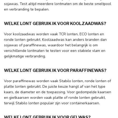
sojawas. Test altijd meerdere lontmaten om de beste smeltpool
en verbranding te bepalen.
WELKE LONT GEBRUIK IK VOOR KOOLZAADWAS?
Voor koolzaadwas worden vaak TCR lonten, ECO lonten en
ronde lonten gebruikt. Koolzaadwas kan anders branden dan
sojawas of paraffinewas, waardoor het belangrijk is om
verschillende lontmaten te testen voor een stabiele vlam en
gelijkmatige verbranding.
WELKE LONT GEBRUIK IK VOOR PARAFFINEWAS?
Voor paraffinewas worden vaak Stabilo lonten, ronde lonten of
platte lonten gebruikt. De juiste keuze hangt af van het type
kaars, de diameter en de toepassing. Voor gedompelde kaarsen
en gietkaarsen worden vaak platte of ronde lonten gebruikt,
terwijl Stabilo lonten populair zijn voor containerkaarsen.
WELKE LONT GEBRUIK IK VOOR GELWAS?