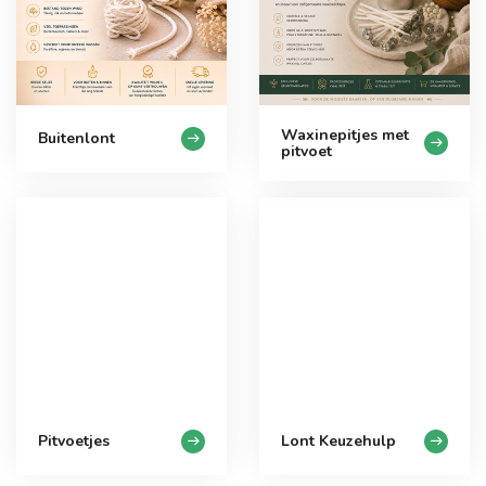
Waxinepitjes met
Buitenlont
pitvoet
Pitvoetjes
Lont Keuzehulp