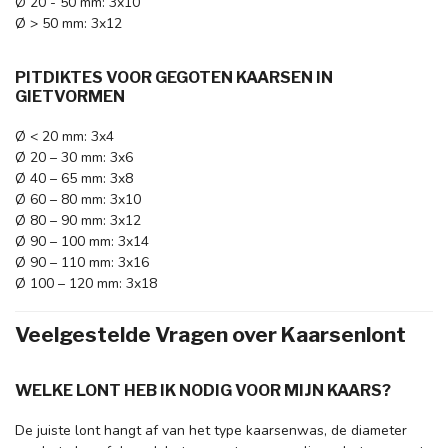
Ø 20 - 50 mm: 3x10
Ø > 50 mm: 3x12
PITDIKTES VOOR GEGOTEN KAARSEN IN
GIETVORMEN
Ø < 20 mm: 3x4
Ø 20 – 30 mm: 3x6
Ø 40 – 65 mm: 3x8
Ø 60 – 80 mm: 3x10
Ø 80 – 90 mm: 3x12
Ø 90 – 100 mm: 3x14
Ø 90 – 110 mm: 3x16
Ø 100 – 120 mm: 3x18
Veelgestelde Vragen over Kaarsenlont
WELKE LONT HEB IK NODIG VOOR MIJN KAARS?
De juiste lont hangt af van het type kaarsenwas, de diameter