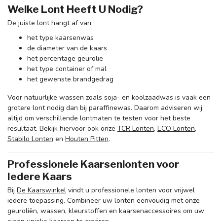
Welke Lont Heeft U Nodig?
De juiste lont hangt af van:
het type kaarsenwas
de diameter van de kaars
het percentage geurolie
het type container of mal
het gewenste brandgedrag
Voor natuurlijke wassen zoals soja- en koolzaadwas is vaak een
grotere lont nodig dan bij paraffinewas. Daarom adviseren wij
altijd om verschillende lontmaten te testen voor het beste
resultaat. Bekijk hiervoor ook onze
TCR Lonten
,
ECO Lonten
,
Stabilo Lonten
en
Houten Pitten
.
Professionele Kaarsenlonten voor
Iedere Kaars
Bij
De Kaarswinkel
vindt u professionele lonten voor vrijwel
iedere toepassing. Combineer uw lonten eenvoudig met onze
geuroliën, wassen, kleurstoffen en kaarsenaccessoires om uw