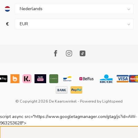
€
© Copyright 2026 De Kaarswinkel
- Powered by
Lightspeed
script async src="https://www.googletagmanager.com/gtag/js?id=AW-
963253628">