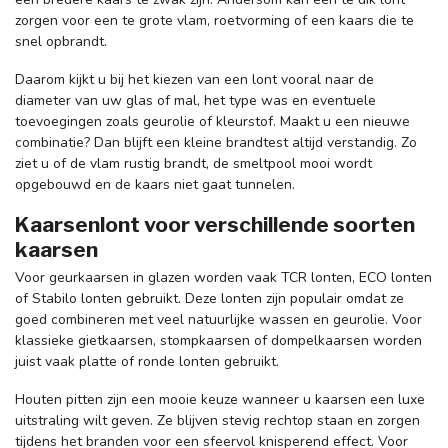
zorgen voor een te grote vlam, roetvorming of een kaars die te
snel opbrandt.
Daarom kijkt u bij het kiezen van een lont vooral naar de
diameter van uw glas of mal, het type was en eventuele
toevoegingen zoals geurolie of kleurstof. Maakt u een nieuwe
combinatie? Dan blijft een kleine brandtest altijd verstandig. Zo
ziet u of de vlam rustig brandt, de smeltpool mooi wordt
opgebouwd en de kaars niet gaat tunnelen.
Kaarsenlont voor verschillende soorten
kaarsen
Voor geurkaarsen in glazen worden vaak TCR lonten, ECO lonten
of Stabilo lonten gebruikt. Deze lonten zijn populair omdat ze
goed combineren met veel natuurlijke wassen en geurolie. Voor
klassieke gietkaarsen, stompkaarsen of dompelkaarsen worden
juist vaak platte of ronde lonten gebruikt.
Houten pitten zijn een mooie keuze wanneer u kaarsen een luxe
uitstraling wilt geven. Ze blijven stevig rechtop staan en zorgen
tijdens het branden voor een sfeervol knisperend effect. Voor