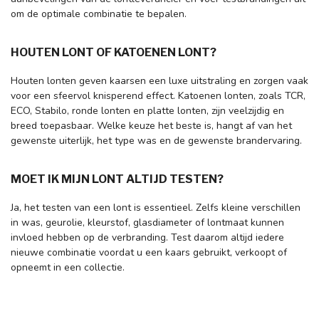
om de optimale combinatie te bepalen.
HOUTEN LONT OF KATOENEN LONT?
Houten lonten geven kaarsen een luxe uitstraling en zorgen vaak
voor een sfeervol knisperend effect. Katoenen lonten, zoals TCR,
ECO, Stabilo, ronde lonten en platte lonten, zijn veelzijdig en
breed toepasbaar. Welke keuze het beste is, hangt af van het
gewenste uiterlijk, het type was en de gewenste brandervaring.
MOET IK MIJN LONT ALTIJD TESTEN?
Ja, het testen van een lont is essentieel. Zelfs kleine verschillen
in was, geurolie, kleurstof, glasdiameter of lontmaat kunnen
invloed hebben op de verbranding. Test daarom altijd iedere
nieuwe combinatie voordat u een kaars gebruikt, verkoopt of
opneemt in een collectie.