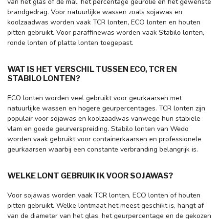
van het glas of de mal, het percentage geurolie en het gewenste
brandgedrag. Voor natuurlijke wassen zoals sojawas en
koolzaadwas worden vaak TCR lonten, ECO lonten en houten
pitten gebruikt. Voor paraffinewas worden vaak Stabilo lonten,
ronde lonten of platte lonten toegepast.
WAT IS HET VERSCHIL TUSSEN ECO, TCR EN
STABILO LONTEN?
ECO lonten worden veel gebruikt voor geurkaarsen met
natuurlijke wassen en hogere geurpercentages. TCR lonten zijn
populair voor sojawas en koolzaadwas vanwege hun stabiele
vlam en goede geurverspreiding. Stabilo lonten van Wedo
worden vaak gebruikt voor containerkaarsen en professionele
geurkaarsen waarbij een constante verbranding belangrijk is.
WELKE LONT GEBRUIK IK VOOR SOJAWAS?
Voor sojawas worden vaak TCR lonten, ECO lonten of houten
pitten gebruikt. Welke lontmaat het meest geschikt is, hangt af
van de diameter van het glas, het geurpercentage en de gekozen