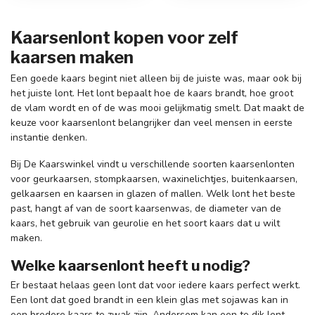
Kaarsenlont kopen voor zelf
kaarsen maken
Een goede kaars begint niet alleen bij de juiste was, maar ook bij
het juiste lont. Het lont bepaalt hoe de kaars brandt, hoe groot
de vlam wordt en of de was mooi gelijkmatig smelt. Dat maakt de
keuze voor kaarsenlont belangrijker dan veel mensen in eerste
instantie denken.
Bij De Kaarswinkel vindt u verschillende soorten kaarsenlonten
voor geurkaarsen, stompkaarsen, waxinelichtjes, buitenkaarsen,
gelkaarsen en kaarsen in glazen of mallen. Welk lont het beste
past, hangt af van de soort kaarsenwas, de diameter van de
kaars, het gebruik van geurolie en het soort kaars dat u wilt
maken.
Welke kaarsenlont heeft u nodig?
Er bestaat helaas geen lont dat voor iedere kaars perfect werkt.
Een lont dat goed brandt in een klein glas met sojawas kan in
een bredere kaars te zwak zijn. Andersom kan een te dik lont