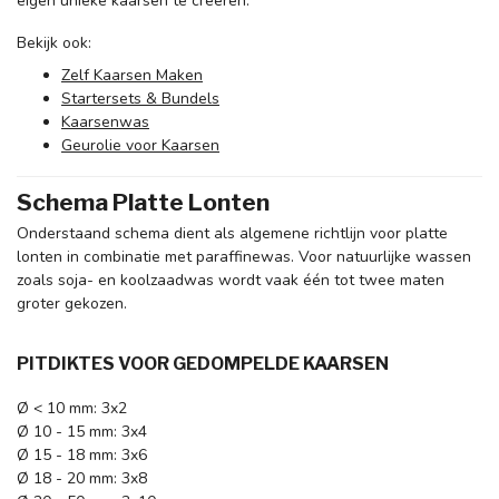
eigen unieke kaarsen te creëren.
Bekijk ook:
Zelf Kaarsen Maken
Startersets & Bundels
Kaarsenwas
Geurolie voor Kaarsen
Schema Platte Lonten
Onderstaand schema dient als algemene richtlijn voor platte
lonten in combinatie met paraffinewas. Voor natuurlijke wassen
zoals soja- en koolzaadwas wordt vaak één tot twee maten
groter gekozen.
PITDIKTES VOOR GEDOMPELDE KAARSEN
Ø < 10 mm: 3x2
Ø 10 - 15 mm: 3x4
Ø 15 - 18 mm: 3x6
Ø 18 - 20 mm: 3x8