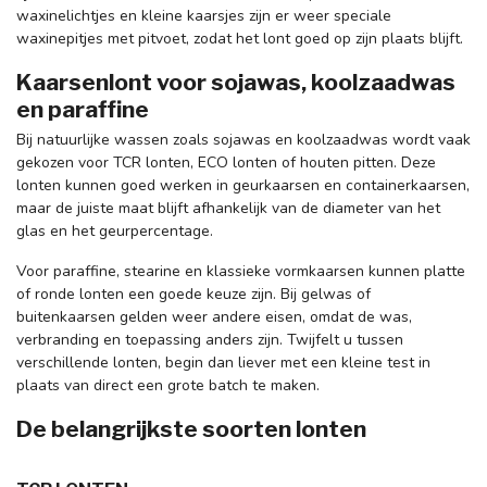
waxinelichtjes en kleine kaarsjes zijn er weer speciale
waxinepitjes met pitvoet, zodat het lont goed op zijn plaats blijft.
Kaarsenlont voor sojawas, koolzaadwas
en paraffine
Bij natuurlijke wassen zoals sojawas en koolzaadwas wordt vaak
gekozen voor TCR lonten, ECO lonten of houten pitten. Deze
lonten kunnen goed werken in geurkaarsen en containerkaarsen,
maar de juiste maat blijft afhankelijk van de diameter van het
glas en het geurpercentage.
Voor paraffine, stearine en klassieke vormkaarsen kunnen platte
of ronde lonten een goede keuze zijn. Bij gelwas of
buitenkaarsen gelden weer andere eisen, omdat de was,
verbranding en toepassing anders zijn. Twijfelt u tussen
verschillende lonten, begin dan liever met een kleine test in
plaats van direct een grote batch te maken.
De belangrijkste soorten lonten