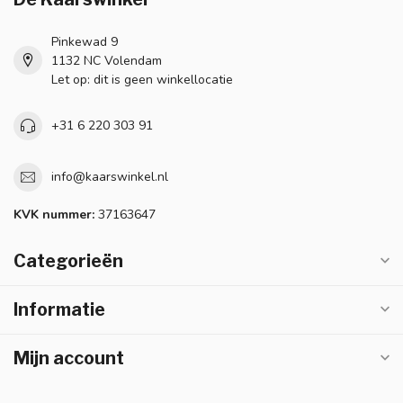
Pinkewad 9
1132 NC Volendam
Let op: dit is geen winkellocatie
+31 6 220 303 91
info@kaarswinkel.nl
KVK nummer:
37163647
Categorieën
Informatie
Mijn account