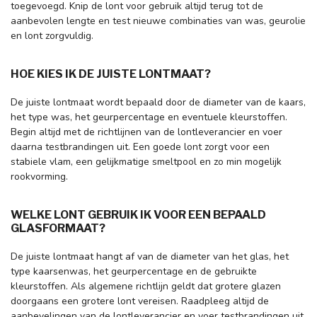
toegevoegd. Knip de lont voor gebruik altijd terug tot de
aanbevolen lengte en test nieuwe combinaties van was, geurolie
en lont zorgvuldig.
HOE KIES IK DE JUISTE LONTMAAT?
De juiste lontmaat wordt bepaald door de diameter van de kaars,
het type was, het geurpercentage en eventuele kleurstoffen.
Begin altijd met de richtlijnen van de lontleverancier en voer
daarna testbrandingen uit. Een goede lont zorgt voor een
stabiele vlam, een gelijkmatige smeltpool en zo min mogelijk
rookvorming.
WELKE LONT GEBRUIK IK VOOR EEN BEPAALD
GLASFORMAAT?
De juiste lontmaat hangt af van de diameter van het glas, het
type kaarsenwas, het geurpercentage en de gebruikte
kleurstoffen. Als algemene richtlijn geldt dat grotere glazen
doorgaans een grotere lont vereisen. Raadpleeg altijd de
aanbevelingen van de lontleverancier en voer testbrandingen uit