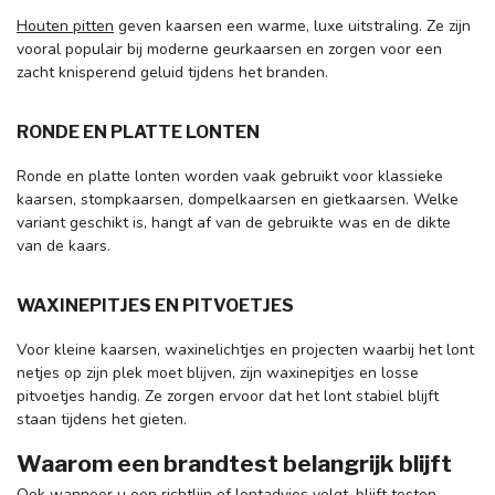
Houten pitten
geven kaarsen een warme, luxe uitstraling. Ze zijn
vooral populair bij moderne geurkaarsen en zorgen voor een
zacht knisperend geluid tijdens het branden.
RONDE EN PLATTE LONTEN
Ronde en platte lonten worden vaak gebruikt voor klassieke
kaarsen, stompkaarsen, dompelkaarsen en gietkaarsen. Welke
variant geschikt is, hangt af van de gebruikte was en de dikte
van de kaars.
WAXINEPITJES EN PITVOETJES
Voor kleine kaarsen, waxinelichtjes en projecten waarbij het lont
netjes op zijn plek moet blijven, zijn waxinepitjes en losse
pitvoetjes handig. Ze zorgen ervoor dat het lont stabiel blijft
staan tijdens het gieten.
Waarom een brandtest belangrijk blijft
Ook wanneer u een richtlijn of lontadvies volgt, blijft testen