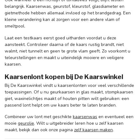
belangrijk. Kaarsenwas, geurstof, kleurstof, glasdiameter en
gietmethode hebben allemaal invloed op het brandgedrag. Een
kleine verandering kan al zorgen voor een andere vlam of
smeltpool.
Laat een testkaars eerst goed uitharden voordat u deze
aansteekt. Controleer daarna of de kaars rustig brandt, niet
walmt, niet tunnelt en geen te grote vlam geeft. Zo voorkomt u
teleurstellingen en maakt u uiteindelijk mooiere en veiligere
kaarsen.
Kaarsenlont kopen bij De Kaarswinkel
Bij De Kaarswinkel vindt u kaarsenlonten voor veel verschillende
toepassingen. Of u nu geurkaarsen in glas maakt, stompkaarsen
giet, waxinelichtjes maakt of houten pitten wilt gebruiken: een
passend lont helpt om uw kaars beter te laten branden.
Combineer uw lont met geschikte
kaarsenwas
en eventueel een
mooie
geurolie
. Wilt u uitgebreider leren hoe u zelf kaarsen
maakt, bekijk dan ook onze pagina
zelf kaarsen maken
.