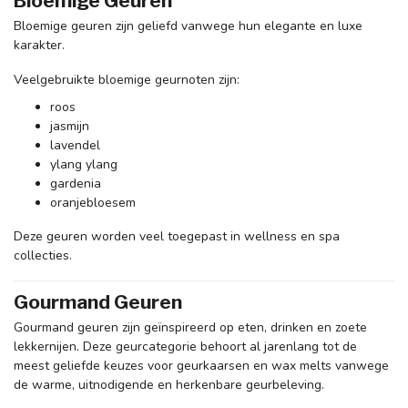
Bloemige Geuren
Bloemige geuren zijn geliefd vanwege hun elegante en luxe
karakter.
Veelgebruikte bloemige geurnoten zijn:
roos
jasmijn
lavendel
ylang ylang
gardenia
oranjebloesem
Deze geuren worden veel toegepast in wellness en spa
collecties.
Gourmand Geuren
Gourmand geuren zijn geïnspireerd op eten, drinken en zoete
lekkernijen. Deze geurcategorie behoort al jarenlang tot de
meest geliefde keuzes voor geurkaarsen en wax melts vanwege
de warme, uitnodigende en herkenbare geurbeleving.