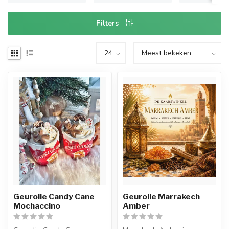
Filters
Geurolie Candy Cane
Geurolie Marrakech
Mochaccino
Amber