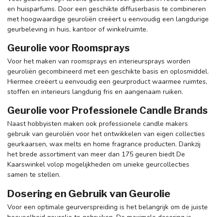
en huisparfums. Door een geschikte diffuserbasis te combineren
met hoogwaardige geuroliën creëert u eenvoudig een langdurige
geurbeleving in huis, kantoor of winkelruimte.
Geurolie voor Roomsprays
Voor het maken van roomsprays en interieursprays worden
geuroliën gecombineerd met een geschikte basis en oplosmiddel.
Hiermee creëert u eenvoudig een geurproduct waarmee ruimtes,
stoffen en interieurs langdurig fris en aangenaam ruiken.
Geurolie voor Professionele Candle Brands
Naast hobbyisten maken ook professionele candle makers
gebruik van geuroliën voor het ontwikkelen van eigen collecties
geurkaarsen, wax melts en home fragrance producten. Dankzij
het brede assortiment van meer dan 175 geuren biedt De
Kaarswinkel volop mogelijkheden om unieke geurcollecties
samen te stellen.
Dosering en Gebruik van Geurolie
Voor een optimale geurverspreiding is het belangrijk om de juiste