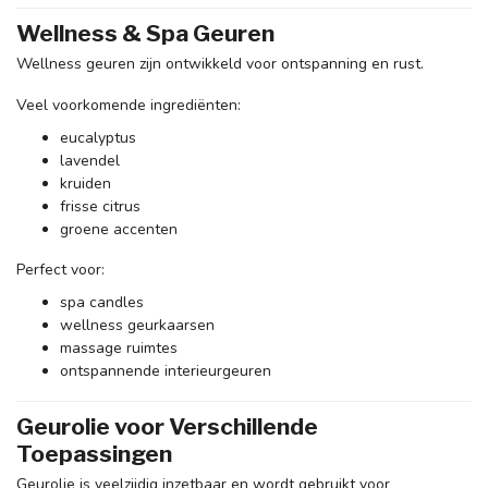
Wellness & Spa Geuren
Wellness geuren zijn ontwikkeld voor ontspanning en rust.
Veel voorkomende ingrediënten:
eucalyptus
lavendel
kruiden
frisse citrus
groene accenten
Perfect voor:
spa candles
wellness geurkaarsen
massage ruimtes
ontspannende interieurgeuren
Geurolie voor Verschillende
Toepassingen
Geurolie is veelzijdig inzetbaar en wordt gebruikt voor