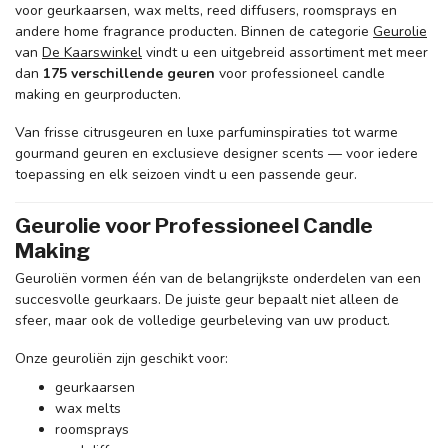
voor geurkaarsen, wax melts, reed diffusers, roomsprays en
andere home fragrance producten. Binnen de categorie
Geurolie
van
De Kaarswinkel
vindt u een uitgebreid assortiment met meer
dan
175 verschillende geuren
voor professioneel candle
making en geurproducten.
Van frisse citrusgeuren en luxe parfuminspiraties tot warme
gourmand geuren en exclusieve designer scents — voor iedere
toepassing en elk seizoen vindt u een passende geur.
Geurolie voor Professioneel Candle
Making
Geuroliën vormen één van de belangrijkste onderdelen van een
succesvolle geurkaars. De juiste geur bepaalt niet alleen de
sfeer, maar ook de volledige geurbeleving van uw product.
Onze geuroliën zijn geschikt voor:
geurkaarsen
wax melts
roomsprays