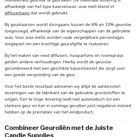
hoeveelheid geurolie te gebruiken. De maximale dosering is
afhankelijk van het type kaarsenwas, wax melt blend of
diffuserbasis
dat wordt gebruikt.
Bij geurkaarsen wordt doorgaans tussen de 6% en 10% geurolie
toegevoegd, afhankelijk van de eigenschappen van de gebruikte
was. Voor wax melts worden vaak vergelijkbare percentages
toegepast om een krachtige geurafgifte te realiseren.
Bij het maken van reed diffusers, huisparfums en roomsprays
gelden andere verhoudingen. Hierbij wordt de geurolie
gecombineerd met een geschikte basisvloeistof die zorgt voor
een goede verspreiding van de geur.
Voor het beste resultaat adviseren wij altijd de aanbevolen
doseringen van de fabrikant van de gebruikte grondstoffen te
volgen. Een te hoge dosering leidt niet automatisch tot een
sterkere geur en kan in sommige gevallen juist negatieve invloed
hebben op de prestaties van het eindproduct.
Combineer Geuroliën met de Juiste
Candle Supplies