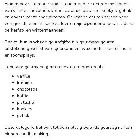
Binnen deze categorie vindt u onder andere geuren met tonen
van vanille, chocolade, koffie, caramel, pistache, koekjes, gebak
en andere zoete specialiteiten. Gourmand geuren zorgen voor
een gezellige en huiselijke sfeer en zijn bijzonder populair tijdens
de herfst- en wintermaanden.
Dankzij hun krachtige geurafgifte zijn gourmand geuren
uitstekend geschikt voor geurkaarsen, wax melts, reed diffusers
en roomsprays.
Populaire gourmand geuren bevatten tonen zoals:
vanille
karamel
chocolade
koffie
pistache
koekjes
gebak
Deze categorie behoort tot de snelst groeiende geursegmenten
binnen candle making.