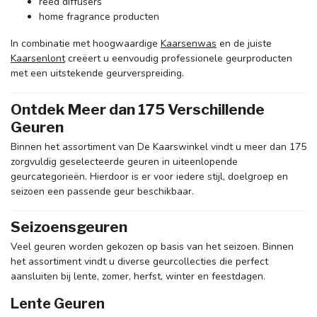
reed diffusers
home fragrance producten
In combinatie met hoogwaardige
Kaarsenwas
en de juiste
Kaarsenlont
creëert u eenvoudig professionele geurproducten
met een uitstekende geurverspreiding.
Ontdek Meer dan 175 Verschillende
Geuren
Binnen het assortiment van De Kaarswinkel vindt u meer dan 175
zorgvuldig geselecteerde geuren in uiteenlopende
geurcategorieën. Hierdoor is er voor iedere stijl, doelgroep en
seizoen een passende geur beschikbaar.
Seizoensgeuren
Veel geuren worden gekozen op basis van het seizoen. Binnen
het assortiment vindt u diverse geurcollecties die perfect
aansluiten bij lente, zomer, herfst, winter en feestdagen.
Lente Geuren