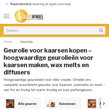
Razendsnelle
levering uit eigen voorraad
MENU
Home
/
Geurolie
Geurolie voor kaarsen kopen –
hoogwaardige geurolieën voor
kaarsen maken, wax melts en
diffusers
Hoogwaardige geurolieën voor elke creatie. Ontdek ons
complete assortiment geurolie voor kaarsen, waxmelts en meer –
van fris en fruitig tot warm, kruidig en luxe parfumgeuren.
Alle geuren
Seizoenen
Kers